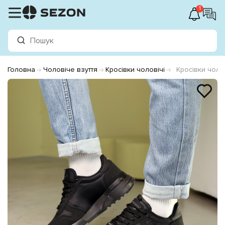
1
Головна
Чоловіче взуття
Кросівки чоловічі
Кросівки чоло