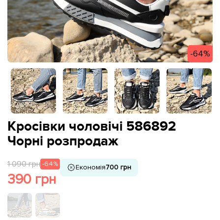
-64%
Кросівки чоловічі 586892
Чорні розпродаж
1 090 грн
-64%
Економія
700 грн
390 грн