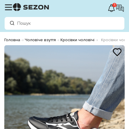
1
Головна
Чоловіче взуття
Кросівки чоловічі
Кросівки чоло