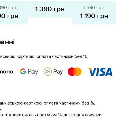
 090 грн
1 590 грн
1 390 грн
90 грн
1 190 грн
анні
ківською карткою, оплата частинами без %,
банківською карткою, оплата частинами без %,
к
даткових питань протягом 14 днів з дня покупки