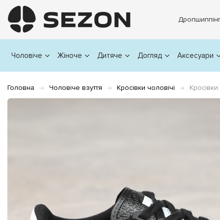
Дропшиппін
Чоловіче
Жіноче
Дитяче
Догляд
Аксесуари
Головна
Чоловіче взуття
Кросівки чоловічі
Кросівки