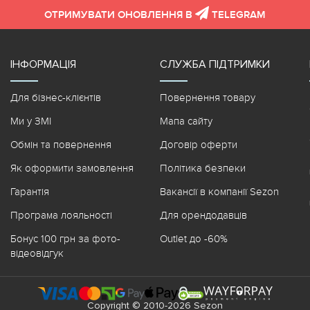
ОТРИМУВАТИ ОНОВЛЕННЯ В
TELEGRAM
ІНФОРМАЦІЯ
СЛУЖБА ПІДТРИМКИ
Для бізнес-клієнтів
Повернення товару
Ми у ЗМІ
Мапа сайту
Обмін та повернення
Договір оферти
Як оформити замовлення
Політика безпеки
Гарантія
Вакансії в компанії Sezon
Програма лояльності
Для орендодавців
Бонус 100 грн за фото-
Outlet до -60%
відеовідгук
Copyright © 2010-2026 Sezon