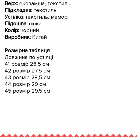
Верх:
екозамша, текстиль
Підкладка:
текстиль
Устілка:
текстиль, меморі
Підошва:
пінка
Колір:
чорний
Виробник:
Китай
Розмірна таблиця:
Довжина по устілці
41 розмір 26,5 см
42
розмір
27,5 см
43
розмір
28,5 см
44
розмір
29 см
45
розмір
29,5 см