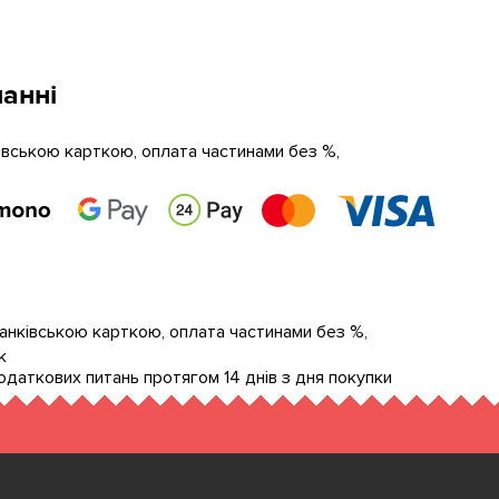
анні
ківською карткою, оплата частинами без %,
банківською карткою, оплата частинами без %,
к
даткових питань протягом 14 днів з дня покупки