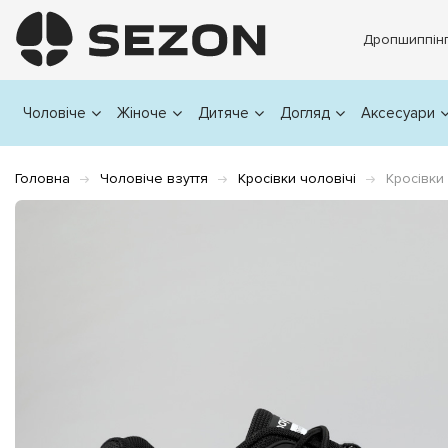
Дропшиппін
Чоловіче
Жіноче
Дитяче
Догляд
Аксесуари
Головна
Чоловіче взуття
Кросівки чоловічі
Кросівки