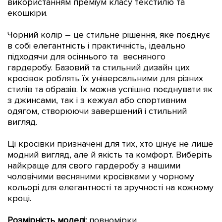
використанням преміум класу текстилю та
екошкіри.
Чорний колір – це стильне рішення, яке поєднує
в собі елегантність і практичність, ідеально
підходячи для осіннього та весняного
гардеробу.
Базовий та стильний дизайн цих
кросівок роблять їх універсальними для різних
стилів та образів. Їх можна успішно поєднувати як
з джинсами, так і з кежуал або спортивним
одягом, створюючи завершений і стильний
вигляд.
Ці кросівки призначені для тих, хто цінує не лише
модний вигляд, але й якість та комфорт. Виберіть
найкраще для свого гардеробу з нашими
чоловічими весняними кросівками у чорному
кольорі для елегантності та зручності на кожному
кроці.
Розмірність моделі:
повномірки