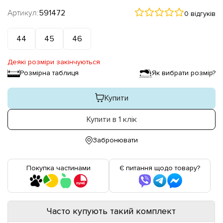
Артикул:
591472
0 відгуків
44
45
46
Деякі розміри закінчуються
Розмірна таблиця
Як вибрати розмір?
Купити
Купити в 1 клік
Забронювати
Покупка частинами
Є питання щодо товару?
Часто купують такий комплект