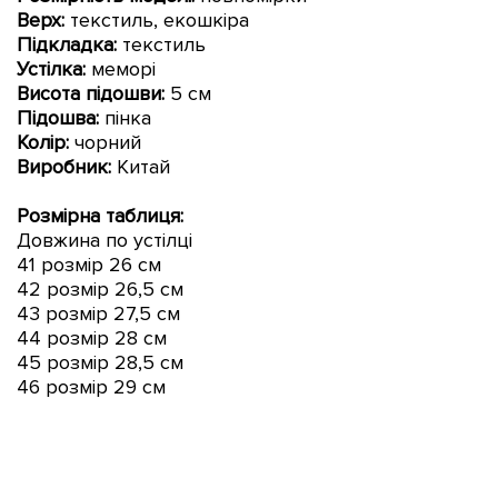
Верх:
текстиль, екошкіра
Підкладка:
текстиль
Устілка:
меморі
Висота підошви
:
5 см
Підошва:
пінка
Колір:
чорний
Виробник:
Китай
Розмірна таблиця:
Довжина по устілці
41 розмір 26 см
42 розмір 26,5 см
43 розмір 27,5 см
44 розмір 28 см
45 розмір 28,5 см
46 розмір 29 см