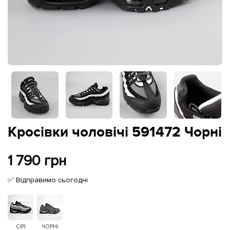
Кросівки чоловічі 591472 Чорні
1 790 грн
✅ Відправимо сьогодні
СІРІ
ЧОРНІ