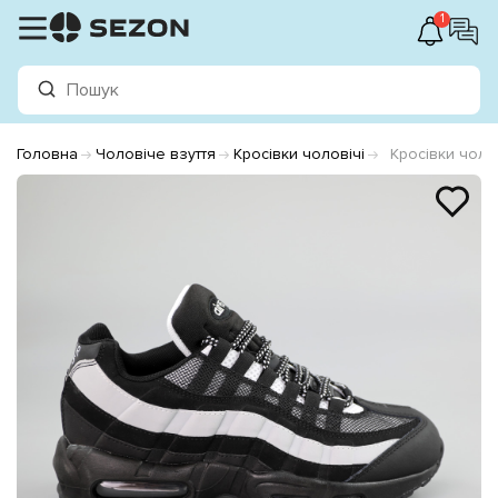
1
Головна
Чоловіче взуття
Кросівки чоловічі
Кросівки чоло