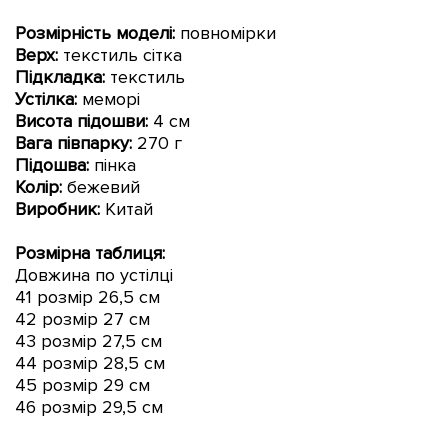
Розмірність моделі:
повномірки
Верх:
текстиль сітка
Підкладка:
текстиль
Устілка:
меморі
Висота підошви
:
4 см
Вага півпарку:
270 г
Підошва:
пінка
Колір:
бежевий
Виробник:
Китай
Розмірна таблиця:
Довжина по устілці
41 розмір 26,5 см
42 розмір 27 см
43 розмір 27,5 см
44 розмір 28,5 см
45 розмір 29 см
46 розмір 29,5 см