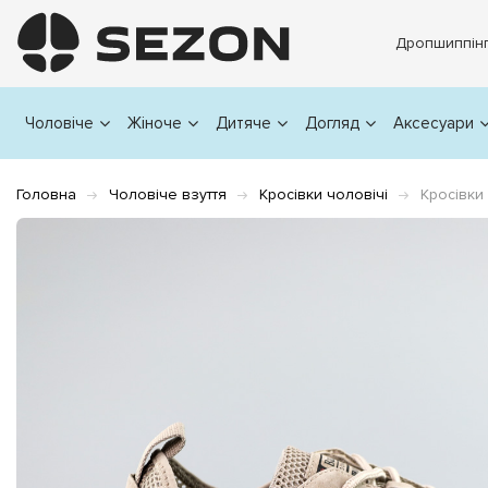
Дропшиппін
Чоловіче
Жіноче
Дитяче
Догляд
Аксесуари
Головна
Чоловіче взуття
Кросівки чоловічі
Кросівки