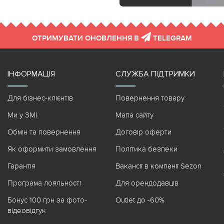
ОТРИМУВАТИ ОНОВЛЕННЯ В
TELEGRAM
ІНФОРМАЦІЯ
СЛУЖБА ПІДТРИМКИ
Для бізнес-клієнтів
Повернення товару
Ми у ЗМІ
Мапа сайту
Обмін та повернення
Договір оферти
Як оформити замовлення
Політика безпеки
Гарантія
Вакансії в компанії Sezon
Програма лояльності
Для орендодавців
Бонус 100 грн за фото-
Outlet до -60%
відеовідгук