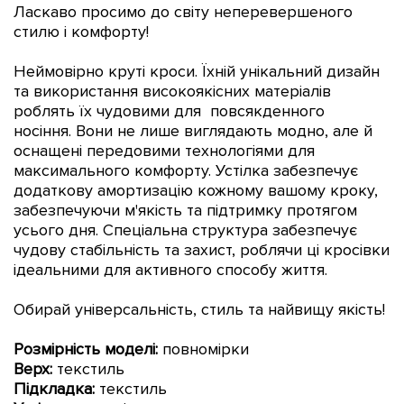
Ласкаво просимо до світу неперевершеного
стилю і комфорту!
Неймовірно круті кроси. Їхній унікальний дизайн
та використання високоякісних матеріалів
роблять їх чудовими для повсякденного
носіння.
Вони не лише виглядають модно, але й
оснащені передовими технологіями для
максимального комфорту. Устілка забезпечує
додаткову амортизацію кожному вашому кроку,
забезпечуючи м'якість та підтримку протягом
усього дня. Спеціальна структура забезпечує
чудову стабільність та захист, роблячи ці кросівки
ідеальними для активного способу життя.
Обирай універсальність, стиль та найвищу якість!
Розмірність моделі:
повн
омірки
Верх:
текстиль
Підкладка:
текстиль