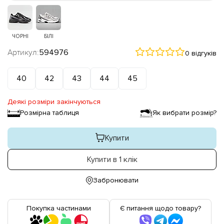
ЧОРНІ
БІЛІ
Артикул:
594976
0 відгуків
40
42
43
44
45
Деякі розміри закінчуються
Розмірна таблиця
Як вибрати розмір?
Купити
Купити в 1 клік
Забронювати
Покупка частинами
Є питання щодо товару?