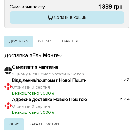
1 339 грн
Сума комплекту:
Додати в кошик
ДОСТАВКА
ОПЛАТА
ГАРАНТІЯ
Доставка в
Ель Монте
Самовивіз з магазина
У цьому місті немає магазину Sezon
Відділення/поштомат Нової Пошти
97 ₴
Отримати 9 серпня
Безкоштовно 5000 ₴
Адресна доставка Новою Поштою
157 ₴
Отримати 9 серпня
Безкоштовно 5000 ₴
ОПИС
ХАРАКТЕРИСТИКИ