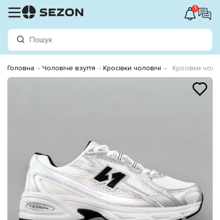
1
Головна
Чоловіче взуття
Кросівки чоловічі
Кросівки чоло