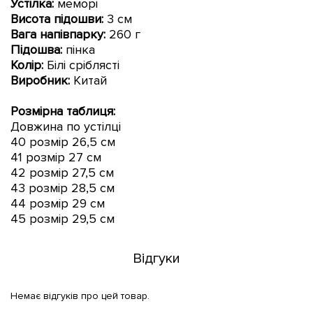
Устілка:
меморі
Висота підошви
:
3 см
Вага напівпарку:
260 г
Підошва:
пінка
Колір:
Білі сріблясті
Виробник:
Китай
Розмірна таблиця:
Довжина по устілці
40 розмір 26,5 см
41 розмір 27 см
42 розмір 27,5 см
43 розмір 28,5 см
44 розмір 29 см
45 розмір 29,5 см
Відгуки
Немає відгуків про цей товар.