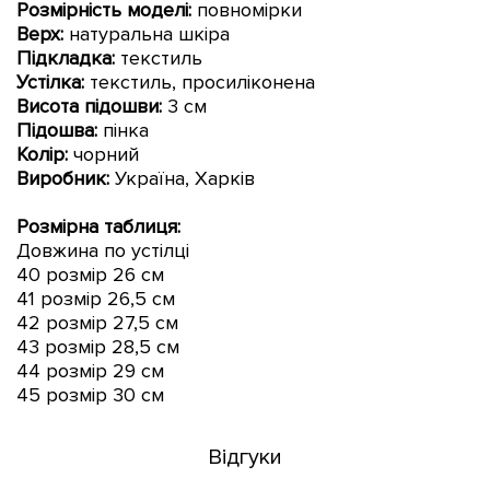
Розмірність моделі:
повномірки
Верх:
натуральна шкіра
Підкладка:
текстиль
Устілка:
текстиль, просиліконена
Висота підошви:
3 см
Підошва:
пінка
Колір:
чорний
Виробник:
Україна, Харків
Розмірна таблиця:
Довжина по устілці
40 розмір 26 см
41 розмір 26,5 см
42 розмір 27,5 см
43 розмір 28,5 см
44 розмір 29 см
45 розмір 30 см
Відгуки