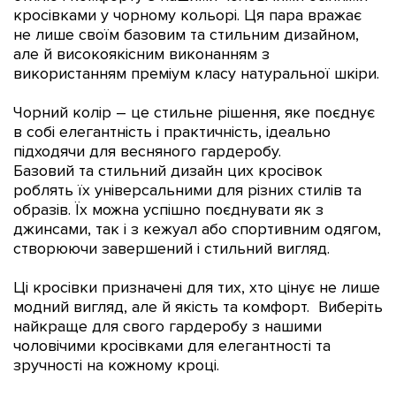
кросівками у чорному кольорі. Ця пара вражає
не лише своїм базовим та стильним дизайном,
але й високоякісним виконанням з
використанням преміум класу натуральної шкіри.
Чорний колір – це стильне рішення, яке поєднує
в собі елегантність і практичність, ідеально
підходячи для весняного гардеробу.
Базовий та стильний дизайн цих кросівок
роблять їх універсальними для різних стилів та
образів. Їх можна успішно поєднувати як з
джинсами, так і з кежуал або спортивним одягом,
створюючи завершений і стильний вигляд.
Ці кросівки призначені для тих, хто цінує не лише
модний вигляд, але й якість та комфорт. Виберіть
найкраще для свого гардеробу з нашими
чоловічими кросівками для елегантності та
зручності на кожному кроці.