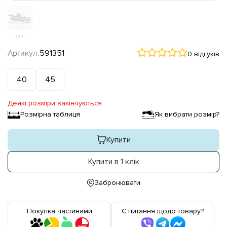
СІРІ
Артикул:
591351
0 відгуків
40
45
Деякі розміри закінчуються
Розмірна таблиця
Як вибрати розмір?
Купити
Купити в 1 клік
Забронювати
Покупка частинами
Є питання щодо товару?