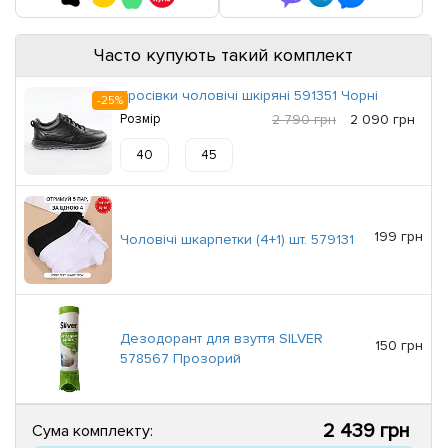
Часто купують такий комплект
Кросівки чоловічі шкіряні 591351 Чорні
-25%
Розмір
2 790 грн
2 090 грн
40
45
199 грн
Чоловічі шкарпетки (4+1) шт. 579131
Дезодорант для взуття SILVER
150 грн
578567 Прозорий
2 439 грн
Сума комплекту: