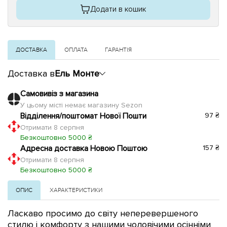
Додати в кошик
ДОСТАВКА
ОПЛАТА
ГАРАНТІЯ
Доставка в
Ель Монте
Самовивіз з магазина
У цьому місті немає магазину Sezon
Відділення/поштомат Нової Пошти
97 ₴
Отримати 8 серпня
Безкоштовно 5000 ₴
Адресна доставка Новою Поштою
157 ₴
Отримати 8 серпня
Безкоштовно 5000 ₴
ОПИС
ХАРАКТЕРИСТИКИ
Ласкаво просимо до світу неперевершеного
стилю і комфорту з нашими чоловічими осінніми