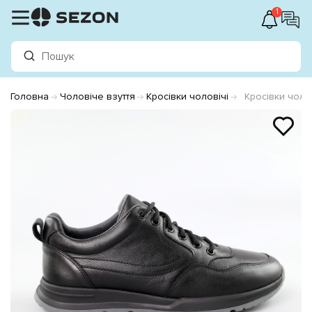
1
Головна
Чоловіче взуття
Кросівки чоловічі
Кросівки чоло