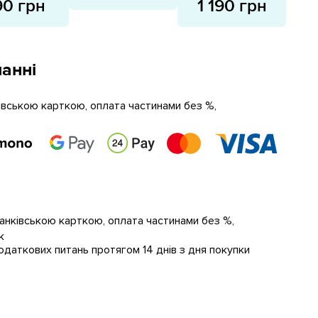
90 грн
1 190 грн
анні
ківською карткою, оплата частинами без %,
банківською карткою, оплата частинами без %,
к
даткових питань протягом 14 днів з дня покупки