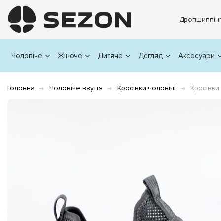
Дропшиппін
Чоловіче
Жіноче
Дитяче
Догляд
Аксесуари
Головна
Чоловіче взуття
Кросівки чоловічі
Кросівки