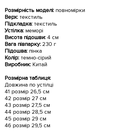
Розмірність моделі:
повномірки
Верх:
текстиль
Підкладка:
текстиль
Устілка:
меморі
Висота підошви
:
4 см
Вага півпарку:
230 г
Підошва:
пінка
Колір:
темно-сірий
Виробник:
Китай
Розмірна таблиця:
Довжина по устілці
41 розмір 26,5 см
42 розмір 27 см
43 розмір 27,5 см
44 розмір 28,5 см
45 розмір 29 см
46 розмір 29,5 см