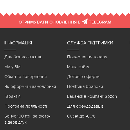
ОТРИМУВАТИ ОНОВЛЕННЯ В
TELEGRAM
ІНФОРМАЦІЯ
СЛУЖБА ПІДТРИМКИ
Для бізнес-клієнтів
Повернення товару
Ми у ЗМІ
Мапа сайту
Обмін та повернення
Договір оферти
Як оформити замовлення
Політика безпеки
Гарантія
Вакансії в компанії Sezon
Програма лояльності
Для орендодавців
Бонус 100 грн за фото-
Outlet до -60%
відеовідгук