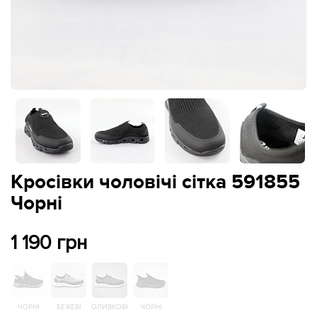
Кросівки чоловічі сітка 591855
Чорні
1 190 грн
ЧОРНІ
БЕЖЕВІ
ОЛИВКОВІ
ЧОРНІ