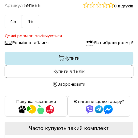
Артикул:
591855
0 відгуків
45
46
Деякі розміри закінчуються
Розмірна таблиця
Як вибрати розмір?
Купити
Купити в 1 клік
Забронювати
Покупка частинами
Є питання щодо товару?
Часто купують такий комплект