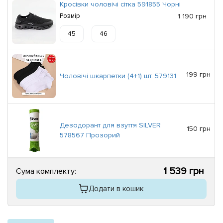
Кросівки чоловічі сітка 591855 Чорні
Розмір
1 190 грн
45
46
199 грн
Чоловічі шкарпетки (4+1) шт. 579131
Дезодорант для взуття SILVER
150 грн
578567 Прозорий
1 539 грн
Сума комплекту:
Додати в кошик