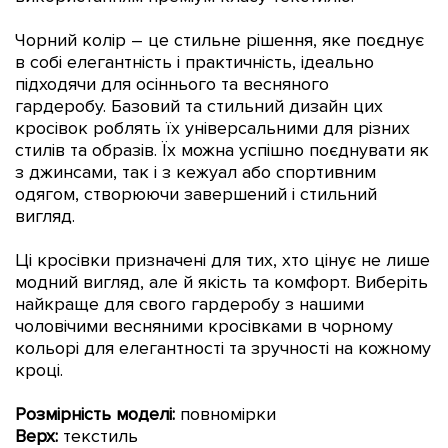
Чорний колір – це стильне рішення, яке поєднує
в собі елегантність і практичність, ідеально
підходячи для осіннього та весняного
гардеробу.
Базовий та стильний дизайн цих
кросівок роблять їх універсальними для різних
стилів та образів. Їх можна успішно поєднувати як
з джинсами, так і з кежуал або спортивним
одягом, створюючи завершений і стильний
вигляд.
Ці кросівки призначені для тих, хто цінує не лише
модний вигляд, але й якість та комфорт. Виберіть
найкраще для свого гардеробу з нашими
чоловічими весняними кросівками в чорному
кольорі для елегантності та зручності на кожному
кроці.
Розмірність моделі:
повномірки
Верх:
текстиль