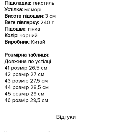
Підкладка:
текстиль
Устілка:
меморі
Висота підошви
:
3 см
Вага півпарку:
240 г
Підошва:
пінка
Колір:
чорний
Виробник:
Китай
Розмірна таблиця:
Довжина по устілці
41 розмір 26,5 см
42 розмір 27 см
43 розмір 27,5 см
44 розмір 28,5 см
45 розмір 29 см
46 розмір 29,5 см
Відгуки