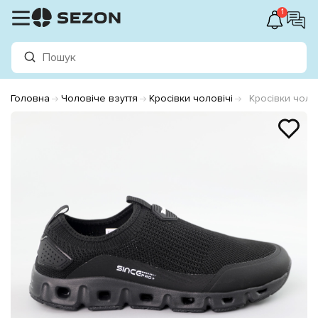
1
Головна
Чоловіче взуття
Кросівки чоловічі
Кросівки чолов