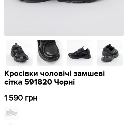
Кросівки чоловічі замшеві
сітка 591820 Чорні
1 590 грн
СІРІ