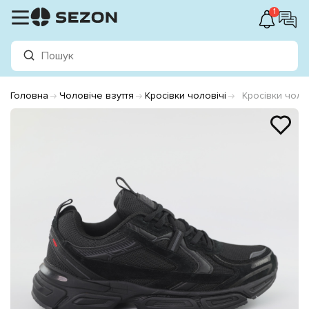
1
Головна
Чоловіче взуття
Кросівки чоловічі
Кросівки чолов