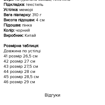
Підкладка:
текстиль
Устілка:
меморі
Вага півпарку:
310 г
Висота підошви
:
4 см
Підошва:
пінка
Колір:
чорний
Виробник:
Китай
Розмірна таблиця:
Довжина по устілці
41 розмір 26,5 см
42
розмір
27
см
43
розмір
27,5 см
44
розмір
28
см
45 розмір 28,5 см
46 розмір 29 см
Відгуки