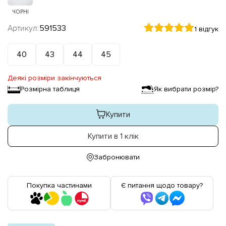
ЧОРНІ
Артикул:
591533
1 відгук
40
43
44
45
Деякі розміри закінчуються
Розмірна таблиця
Як вибрати розмір?
Купити
Купити в 1 клік
Забронювати
Покупка частинами
Є питання щодо товару?