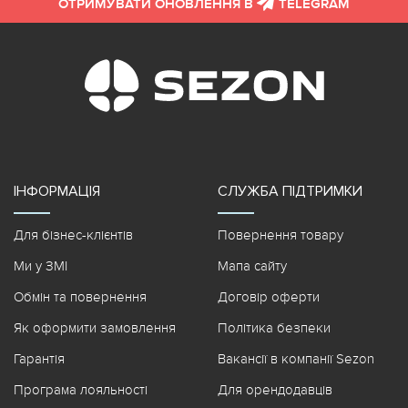
ОТРИМУВАТИ ОНОВЛЕННЯ В
TELEGRAM
ІНФОРМАЦІЯ
СЛУЖБА ПІДТРИМКИ
Для бізнес-клієнтів
Повернення товару
Ми у ЗМІ
Мапа сайту
Обмін та повернення
Договір оферти
Як оформити замовлення
Політика безпеки
Гарантія
Вакансії в компанії Sezon
Програма лояльності
Для орендодавців