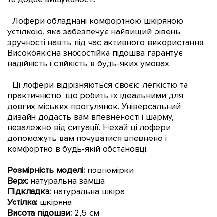
Лофери обладнані комфортною шкіряною
устілкою, яка забезпечує найвищий рівень
зручності навіть під час активного використання.
Високоякісна зносостійка підошва гарантує
надійність і стійкість в будь-яких умовах.
Ці лофери відрізняються своєю легкістю та
практичністю, що робить їх ідеальними для
довгих міських прогулянок. Універсальний
дизайн додасть вам впевненості і шарму,
незалежно від ситуації. Нехай ці лофери
допоможуть вам почуватися впевнено і
комфортно в будь-якій обстановці.
Розмірність моделі:
повномірки
Верх:
натуральна замша
Підкладка:
натуральна шкіра
Устілка:
шкіряна
Висота підошви:
2,5 см