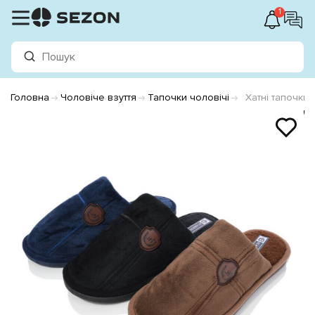
1
Головна
Чоловіче взуття
Тапочки чоловічі
Хатні тапочки 