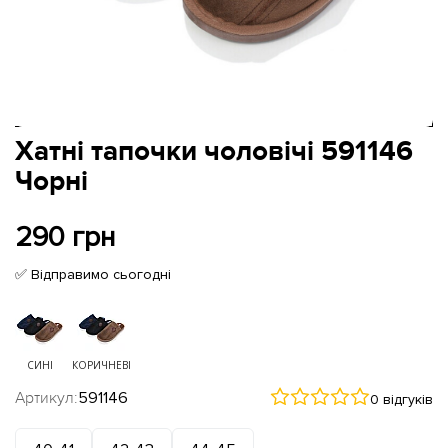
Хатні тапочки чоловічі 591146
Чорні
290 грн
✅ Відправимо сьогодні
СИНІ
КОРИЧНЕВІ
Артикул:
591146
0 відгуків