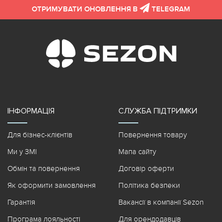
ОТРИМУВАТИ ОНОВЛЕННЯ В
TELEGRAM
ІНФОРМАЦІЯ
СЛУЖБА ПІДТРИМКИ
Для бізнес-клієнтів
Повернення товару
Ми у ЗМІ
Мапа сайту
Обмін та повернення
Договір оферти
Як оформити замовлення
Політика безпеки
Гарантія
Вакансії в компанії Sezon
Програма лояльності
Для орендодавців