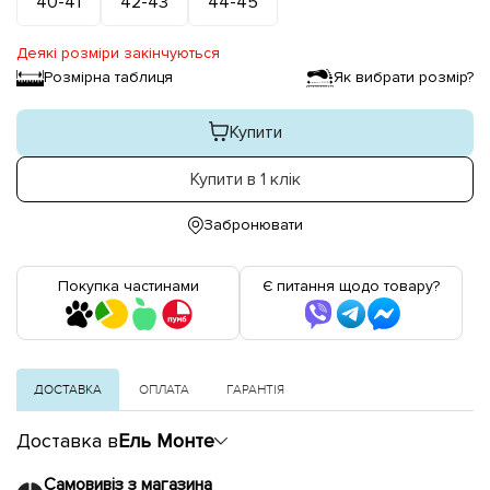
40-41
42-43
44-45
Деякі розміри закінчуються
Розмірна таблиця
Як вибрати розмір?
Купити
Купити в 1 клік
Забронювати
Покупка частинами
Є питання щодо товару?
ДОСТАВКА
ОПЛАТА
ГАРАНТІЯ
Доставка в
Ель Монте
Самовивіз з магазина