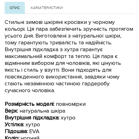
ОПИС
ХАРАКТЕРИСТИКИ
Стильні зимові шкіряні кросівки у чорному
кольорі. Ця пара забезпечить зручність протягом
усього дня. Виготовлені з натуральної шкіри,
тому гарантують тривалість та надійність.
Внутрішня
підкладка з хутра
гарантує
максимальний комфорт та тепло. Ця пара є
відмінним вибором для чоловіків, які цінують
якість і стиль у взутті. Вони підходять для
повсякденного використання, завдяки чому
стають незамінною частиною гардеробу
сучасного чоловіка.
Розмірність моделі:
повномірки
Верх:
натуральна шкіра
Внутрішня підкладка:
хутро
Устілка:
хутро
Підошва:
EVA
Колір:
чорний