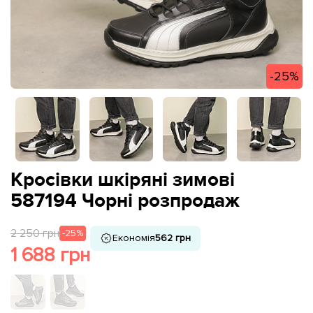
-25%
Кросівки шкіряні зимові
587194 Чорні розпродаж
2 250 грн
-25%
Економія
562 грн
1 688 грн