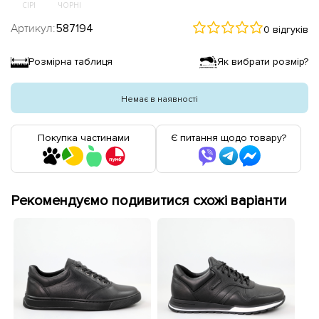
СІРІ
ЧОРНІ
Артикул:
587194
0 відгуків
Розмірна таблиця
Як вибрати розмір?
Немає в наявності
Покупка частинами
Є питання щодо товару?
Рекомендуємо подивитися схожі варіанти