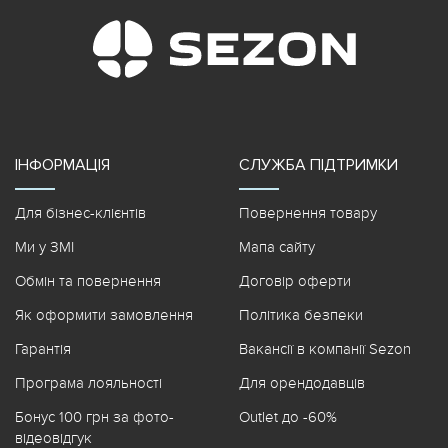
ІНФОРМАЦІЯ
СЛУЖБА ПІДТРИМКИ
Для бізнес-клієнтів
Повернення товару
Ми у ЗМІ
Мапа сайту
Обмін та повернення
Договір оферти
Як оформити замовлення
Політика безпеки
Гарантія
Вакансії в компанії Sezon
Програма лояльності
Для орендодавців
Бонус 100 грн за фото-
Outlet до -60%
відеовідгук