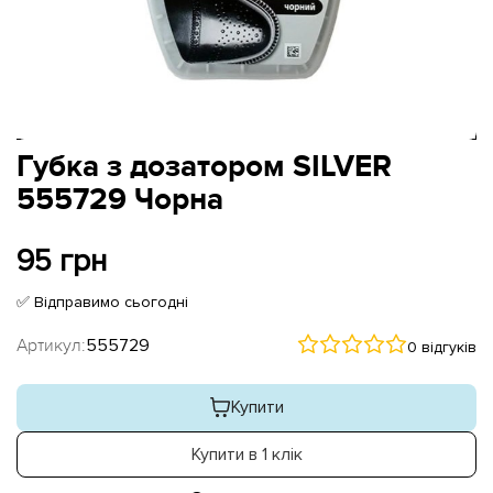
Губка з дозатором SILVER
555729 Чорна
95 грн
✅ Відправимо сьогодні
Артикул:
555729
0 відгуків
Купити
Купити в 1 клік