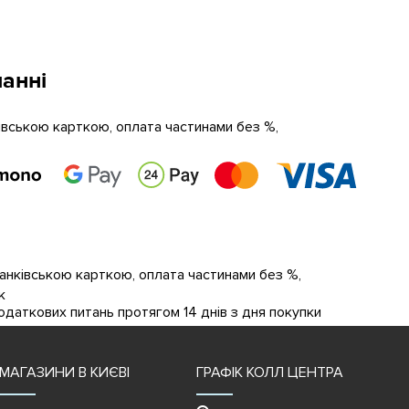
анні
ківською карткою, оплата частинами без %,
банківською карткою, оплата частинами без %,
к
даткових питань протягом 14 днів з дня покупки
МАГАЗИНИ В КИЄВІ
ГРАФІК КОЛЛ ЦЕНТРА