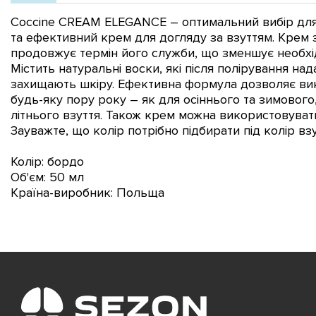
Coccine CREAM ELEGANCE – оптимальний вибір для в
та ефективний крем для догляду за взуттям. Крем 
продовжує термін його служби, що зменшує необхідн
Містить натуральні воски, які після полірування на
захищають шкіру. Ефективна формула дозволяє ви
будь-яку пору року – як для осіннього та зимового,
літнього взуття. Також крем можна використовуват
Зауважте, що колір потрібно підбирати під колір взу
Колір: бордо
Об'єм: 50 мл
Країна-виробник: Польща