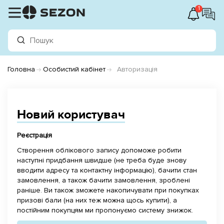
1
Головна
Особистий кабінет
Авторизація
Новий користувач
Реєстрація
Створення облікового запису допоможе робити
наступні придбання швидше (не треба буде знову
вводити адресу та контактну інформацію), бачити стан
замовлення, а також бачити замовлення, зроблені
раніше. Ви також зможете накопичувати при покупках
призові бали (на них теж можна щось купити), а
постійним покупцям ми пропонуємо систему знижок.