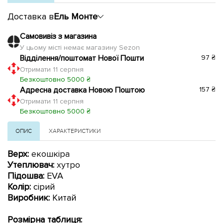
Доставка в
Ель Монте
Самовивіз з магазина
У цьому місті немає магазину Sezon
Відділення/поштомат Нової Пошти
97 ₴
Отримати 11 серпня
Безкоштовно 5000 ₴
Адресна доставка Новою Поштою
157 ₴
Отримати 11 серпня
Безкоштовно 5000 ₴
ОПИС
ХАРАКТЕРИСТИКИ
Верх:
екошкіра
Утеплювач:
хутро
Підошва:
EVA
Колір:
сірий
Виробник:
Китай
Розмірна таблиця: