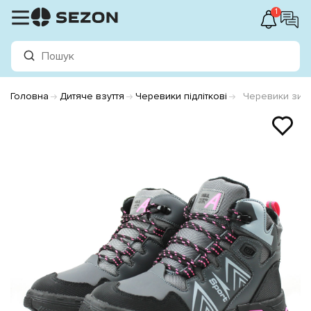
1
Головна
Дитяче взуття
Черевики підліткові
Черевики зимо