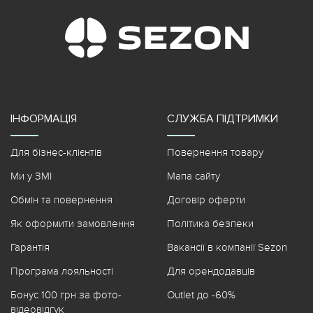
ІНФОРМАЦІЯ
СЛУЖБА ПІДТРИМКИ
Для бізнес-клієнтів
Повернення товару
Ми у ЗМІ
Мапа сайту
Обмін та повернення
Договір оферти
Як оформити замовлення
Політика безпеки
Гарантія
Вакансії в компанії Sezon
Програма лояльності
Для орендодавців
Бонус 100 грн за фото-
Outlet до -60%
відеовідгук