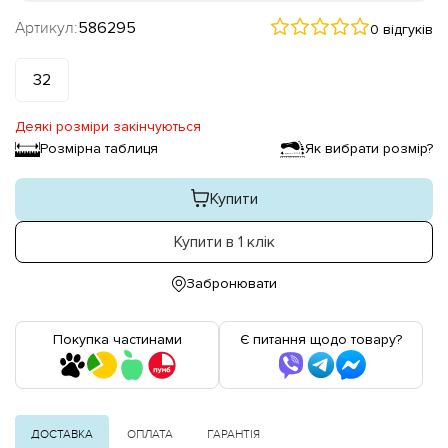
Артикул:
586295
0 відгуків
32
Деякі розміри закінчуються
Розмірна таблиця
Як вибрати розмір?
Купити
Купити в 1 клік
Забронювати
Покупка частинами
Є питання щодо товару?
ДОСТАВКА
ОПЛАТА
ГАРАНТІЯ