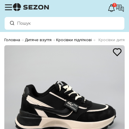
1
Головна
Дитяче взуття
Кросівки підліткові
Кросівки дитяч