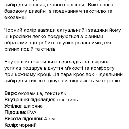
вибір для повсякденного носіння.
Виконані в
базовому дизайні, з поєднанням текстилю та
екозамші.
Чорний колір завжди актуальний і завдяки йому
ці кросівки легко поєднуються з різними
образами, що робить їх універсальними для
різних подій та стилів.
Внутрішня текстильна підкладка та шкіряна
устілка подарує відчуття м'якості та комфорту
при кожному кроці.
Ця пара кросівок - ідеальний
вибір для тих, хто цінує високу якість матеріалів.
Верх:
екозамша,
текстиль
Внутрішня підкладка:
текстиль
Устілка:
шкіряна
Підошва:
EVA
Висота підошви:
4
см
Колір:
чорний