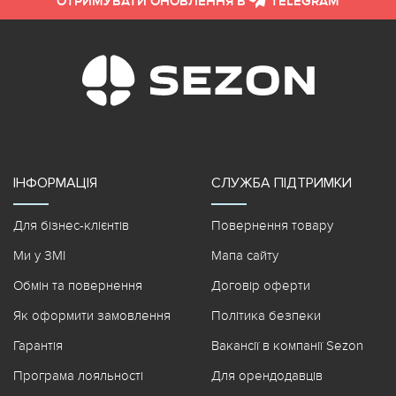
ОТРИМУВАТИ ОНОВЛЕННЯ В
TELEGRAM
ІНФОРМАЦІЯ
СЛУЖБА ПІДТРИМКИ
Для бізнес-клієнтів
Повернення товару
Ми у ЗМІ
Мапа сайту
Обмін та повернення
Договір оферти
Як оформити замовлення
Політика безпеки
Гарантія
Вакансії в компанії Sezon
Програма лояльності
Для орендодавців