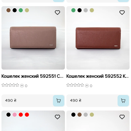
Кошелек женский 592551 Серый
Кошелек женский 592552 Коричневый
0
0
490 ₴
490 ₴