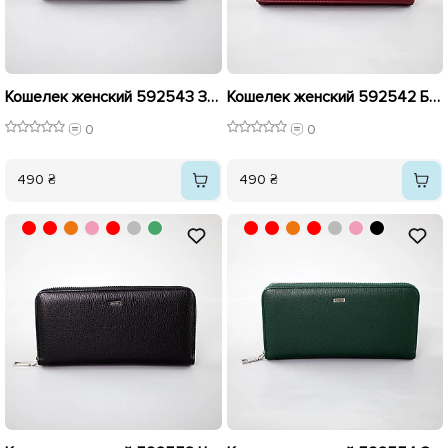
Кошелек женский 592543 Зеленый
Кошелек женский 592542 Бордовый
0
0
490 ₴
490 ₴