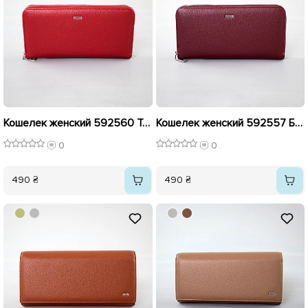
Кошелек женский 592560 Темно-красный
Кошелек женский 592557 Бордовый
0
0
490 ₴
490 ₴