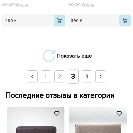
0
0
490 ₴
390 ₴
Показать еще
3
1
2
4
Последние отзывы в категории