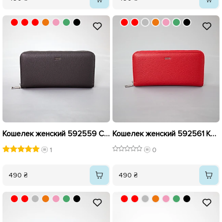
Кошелек женский 592559 Серый
Кошелек женский 592561 Красный
1
0
490 ₴
490 ₴