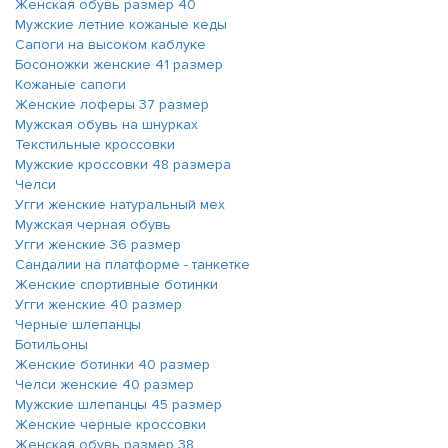
Женская обувь размер 40
Мужские летние кожаные кеды
Сапоги на высоком каблуке
Босоножки женские 41 размер
Кожаные сапоги
Женские лоферы 37 размер
Мужская обувь на шнурках
Текстильные кроссовки
Мужские кроссовки 48 размера
Челси
Угги женские натуральный мех
Мужская черная обувь
Угги женские 36 размер
Сандалии на платформе - танкетке
Женские спортивные ботинки
Угги женские 40 размер
Черные шлепанцы
Ботильоны
Женские ботинки 40 размер
Челси женские 40 размер
Мужские шлепанцы 45 размер
Женские черные кроссовки
Женская обувь размер 38