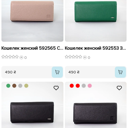
Кошелек женский 592565 Серый
Кошелек женский 592553 Зеленый
0
0
490 ₴
490 ₴