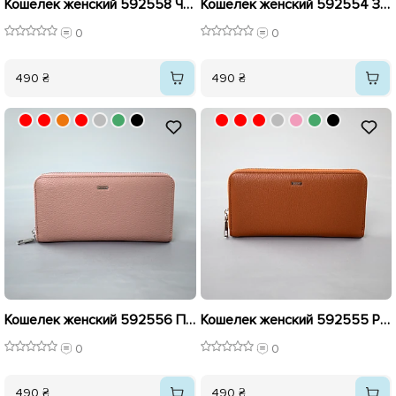
Кошелек женский 592558 Черный
Кошелек женский 592554 Зеленый
0
0
490 ₴
490 ₴
Кошелек женский 592556 Пудровый
Кошелек женский 592555 Рыжий
0
0
490 ₴
490 ₴