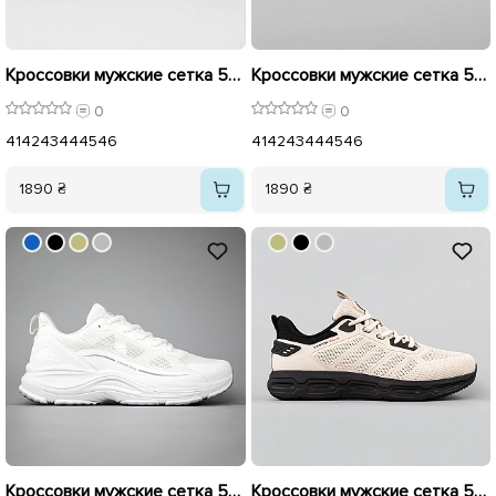
Кроссовки мужские сетка 595125 Черные
Кроссовки мужские сетка 595124 Белые
0
0
41
42
43
44
45
46
41
42
43
44
45
46
1890 ₴
1890 ₴
Кроссовки мужские сетка 594396 Белые
Кроссовки мужские сетка 595083 Бежевый распродажа