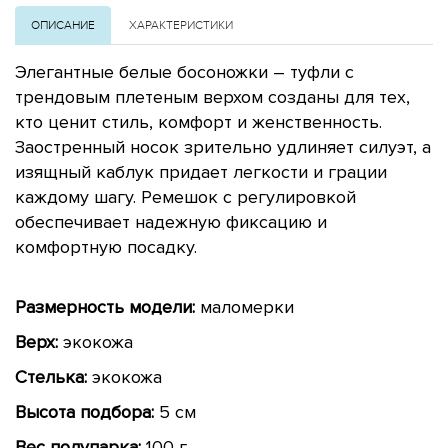
ОПИСАНИЕ
ХАРАКТЕРИСТИКИ
Элегантные белые босоножки – туфли с
трендовым плетеным верхом созданы для тех,
кто ценит стиль, комфорт и женственность.
Заостренный носок зрительно удлиняет силуэт, а
изящный каблук придает легкости и грации
каждому шагу. Ремешок с регулировкой
обеспечивает надежную фиксацию и
комфортную посадку.
Размерность модели:
маломерки
Верх:
экокожа
Стелька:
экокожа
Высота подбора:
5 см
Вес полупарка:
100 г