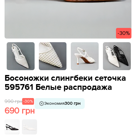
-30%
Босоножки слингбеки сеточка
595761 Белые распродажа
990 грн
-30%
Экономия
300 грн
690 грн