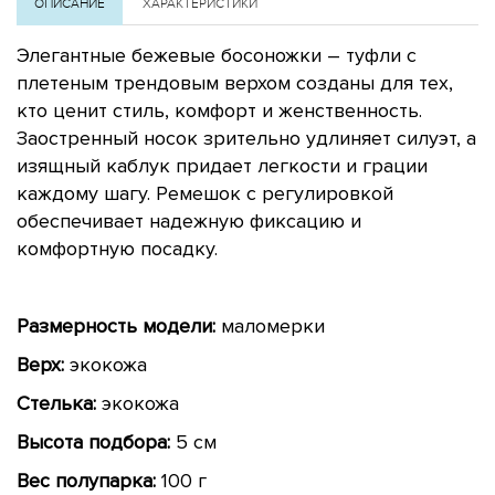
ОПИСАНИЕ
ХАРАКТЕРИСТИКИ
Элегантные бежевые босоножки – туфли с
плетеным трендовым верхом созданы для тех,
кто ценит стиль, комфорт и женственность.
Заостренный носок зрительно удлиняет силуэт, а
изящный каблук придает легкости и грации
каждому шагу. Ремешок с регулировкой
обеспечивает надежную фиксацию и
комфортную посадку.
Размерность модели:
маломерки
Верх:
экокожа
Стелька:
экокожа
Высота подбора:
5 см
Вес полупарка:
100 г