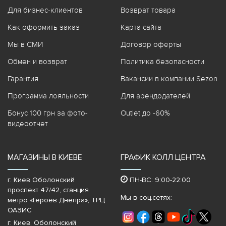
Для бизнес-клиентов
Возврат товара
Как оформить заказ
Карта сайта
Мы в СМИ
Договор оферты
Обмен и возврат
Политика безопасности
Гарантия
Вакансии в компании Sezon
Программа лояльности
Для арендодателей
Бонус 100 грн за фото-
Outlet до -60%
видеоотчет
МАГАЗИНЫ В КИЕВЕ
ГРАФИК КОЛЛ ЦЕНТРА
г. Киев Оболонский
ПН-ВС: 9:00-22:00
проспект 47/42, станция
Мы в соц.сетях:
метро «Героев Днепра»‎, ТРЦ
ОАЗИС
г. Киев, Оболонский