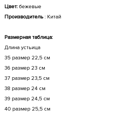
Цвет:
бежевые
Производитель
: Китай
Размерная таблица:
Длина устьица
35 размер 22,5 см
36 размер 23 см
37 размер 23,5 см
38 размер 24 см
39 размер 24,5 см
40 размер 25,5 см