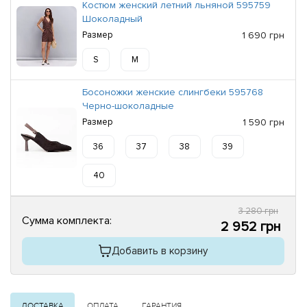
Костюм женский летний льняной 595759
Шоколадный
Размер
1 690 грн
S
M
Босоножки женские слингбеки 595768
Черно-шоколадные
Размер
1 590 грн
36
37
38
39
40
3 280 грн
Сумма комплекта:
2 952 грн
Добавить в корзину
ДОСТАВКА
ОПЛАТА
ГАРАНТИЯ