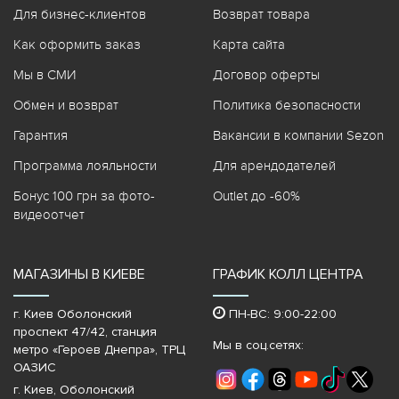
Для бизнес-клиентов
Возврат товара
Как оформить заказ
Карта сайта
Мы в СМИ
Договор оферты
Обмен и возврат
Политика безопасности
Гарантия
Вакансии в компании Sezon
Программа лояльности
Для арендодателей
Бонус 100 грн за фото-
Outlet до -60%
видеоотчет
МАГАЗИНЫ В КИЕВЕ
ГРАФИК КОЛЛ ЦЕНТРА
г. Киев Оболонский
ПН-ВС: 9:00-22:00
проспект 47/42, станция
Мы в соц.сетях:
метро «Героев Днепра»‎, ТРЦ
ОАЗИС
г. Киев, Оболонский