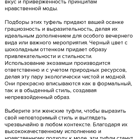
вкус и приверженность принципам
нравственной моды.
Подборы этих туфель придают вашей осанке
грациозность и выразительность, делая их
идеальным дополнением для особого вечернего
вида или важного мероприятия. Черный цвет с
шоколадным оттенком придает образу
привлекательности и стильности.
Использование экозамши производится
ответственно и с учетом природных ресурсов,
делая эту пару экологически чистой и модной.
Они прекрасно вписываются как в формальный,
так и в обыденный стиль, создавая
непревзойденный образ.
Выберите эти женские туфли, чтобы выразить
свой неповторимый стиль и выглядеть
чрезвычайно в любом контексте. Благодаря их
высококачественному исполнению и
нравственному подходу к моде, эти туфли станут