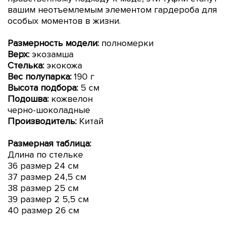
вашим неотъемлемым элементом гардероба для
особых моментов в жизни.
Размерность модели:
полномерки
Верх:
экозамша
Стелька:
экокожа
Вес полупарка:
190 г
Высота подбора:
5 см
Подошва:
кожвелон
черно-шоколадные
Производитель:
Китай
Размерная таблица:
Длина по стельке
36 размер 24 см
37 размер 24,5
см
38 размер 25 см
39 размер 2
5,5 см
40 размер 26 см