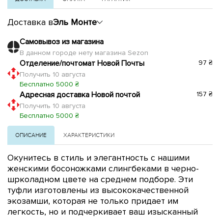
Доставка в
Эль Монте
Самовывоз из магазина
В данном городе нету магазина Sezon
Отделение/почтомат Новой Почты
97 ₴
Получить 10 августа
Бесплатно 5000 ₴
Адресная доставка Новой почтой
157 ₴
Получить 10 августа
Бесплатно 5000 ₴
ОПИСАНИЕ
ХАРАКТЕРИСТИКИ
Окунитесь в стиль и элегантность с нашими
женскими босоножками слингбеками в черно-
шрколадном цвете на среднем подборе. Эти
туфли изготовлены из высококачественной
экозамши, которая не только придает им
легкость, но и подчеркивает ваш изысканный