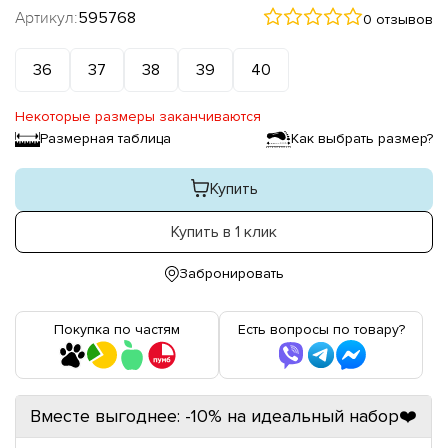
Артикул:
595768
0 отзывов
36
37
38
39
40
Некоторые размеры заканчиваются
Размерная таблица
Как выбрать размер?
Купить
Купить в 1 клик
Забронировать
Покупка по частям
Есть вопросы по товару?
Вместе выгоднее: -10% на идеальный набор❤️