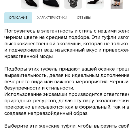
ОПИСАНИЕ
ХАРАКТЕРИСТИКИ
ОТЗЫВЫ
Погрузитесь в элегантность и стиль с нашими же
черном цвете на среднем подборе. Эти туфли изго
высококачественной экозамши, которая не только 
и подчеркивает ваш изысканный вкус и приверже
нравственной моды.
Подборы этих туфель придают вашей осанке грац
выразительность, делая их идеальным дополнение
вечернего вида или важного мероприятия. Черный
безупречности и стильности.
Использование экозамши производится ответствен
природных ресурсов, делая эту пару экологически
прекрасно вписываются как в формальный, так и 
создавая непревзойденный образ.
Выберите эти женские туфли, чтобы выразить сво