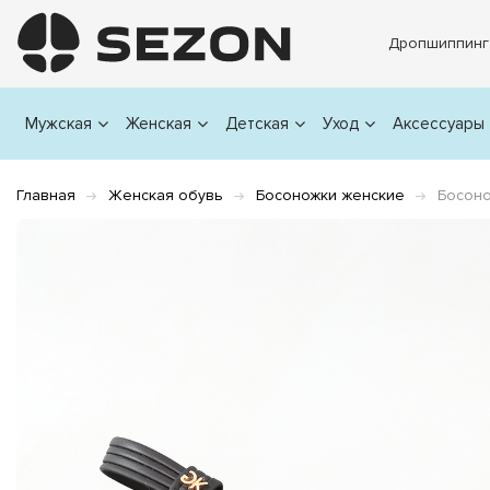
Дропшиппинг
Мужская
Женская
Детская
Уход
Аксессуары
Главная
Женская обувь
Босоножки женские
Босоно