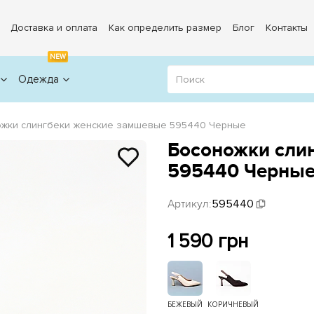
Доставка и оплата
Как определить размер
Блог
Контакты
NEW
Одежда
жки слингбеки женские замшевые 595440 Черные
Босоножки сли
595440 Черны
Артикул:
595440
1 590 грн
БЕЖЕВЫЙ
КОРИЧНЕВЫЙ