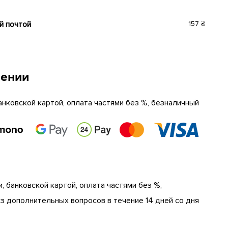
й почтой
157 ₴
чении
анковской картой, оплата частями без %, безналичный
, банковской картой, оплата частями без %,
 дополнительных вопросов в течение 14 дней со дня