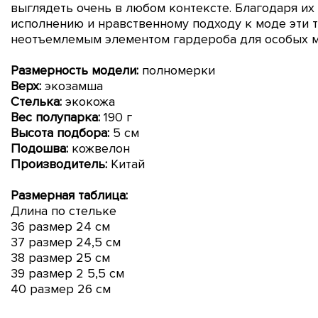
выглядеть очень в любом контексте. Благодаря и
исполнению и нравственному подходу к моде эти 
неотъемлемым элементом гардероба для особых м
Размерность модели:
полномерки
Верх:
экозамша
Стелька:
экокожа
Вес полупарка:
190 г
Высота подбора:
5 см
Подошва:
кожвелон
Производитель:
Китай
Размерная таблица:
Длина по стельке
36 размер 24 см
37 размер 24,5
см
38 размер 25 см
39 размер 2
5,5 см
40 размер 26 см