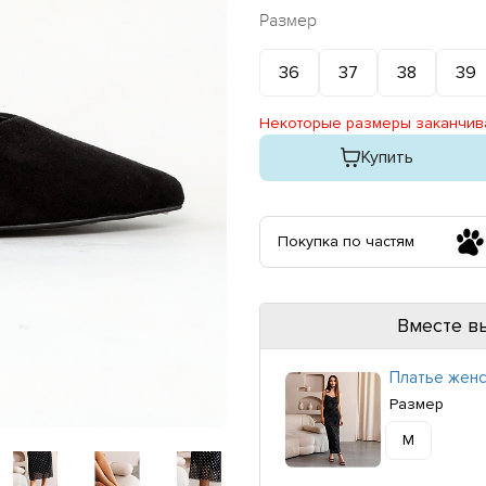
Размер
36
37
38
39
Некоторые размеры заканчив
Купить
Покупка по частям
Вместе в
Платье женс
Размер
M