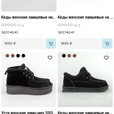
Кеды женские замшевые низкие на меху 593596 Коричневые
Кеды женские замшевые на меху 593468 Черные
0
0
36
37
40
41
36
37
40
41
1690 ₴
1890 ₴
Угги женские замш мех 593531 Черные
Кеды женские замшевые низкие на меху 593530 Черные