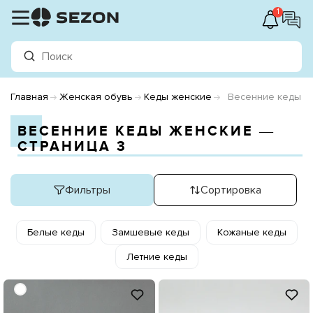
1
Главная
Женская обувь
Кеды женские
Весенние кеды
ВЕСЕННИЕ КЕДЫ ЖЕНСКИЕ ―
СТРАНИЦА 3
Фильтры
Сортировка
Белые кеды
Замшевые кеды
Кожаные кеды
Летние кеды