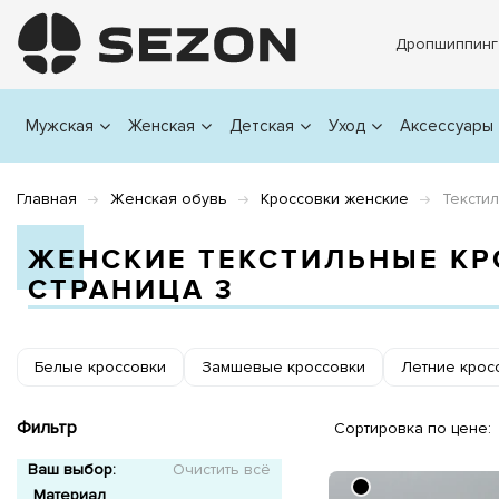
Дропшиппинг
Мужская
Женская
Детская
Уход
Аксессуары
Главная
Женская обувь
Кроссовки женские
Тексти
ЖЕНСКИЕ ТЕКСТИЛЬНЫЕ К
СТРАНИЦА 3
Белые кроссовки
Замшевые кроссовки
Летние крос
Фильтр
Сортировка по цене:
Ваш выбор:
Очистить всё
Материал