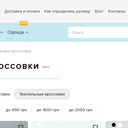
Доставка и оплата
Как определить размер
Блог
Контакты
NEW
Одежда
льные кроссовки
РОССОВКИ ―
совки
Текстильные кроссовки
до 990 грн
до 1600 грн
до 2000 грн