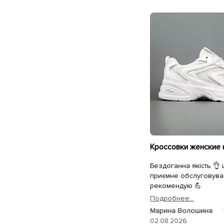
Бездоганна якість 👌
приємне обслуговува
рекомендую 💪
Подробнее...
Марина Волошина
02.08.2026