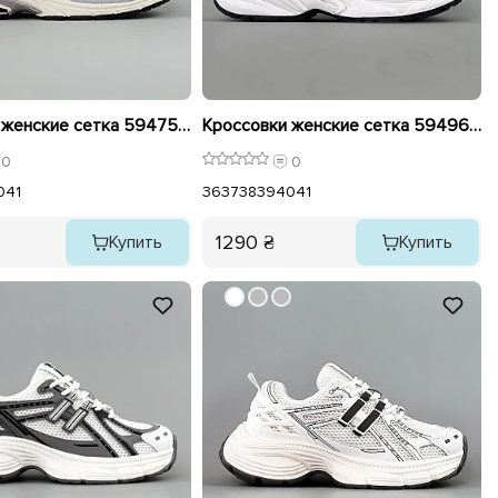
Кроссовки женские сетка 594753 Серебристо-белые
Кроссовки женские сетка 594963 Белые
0
0
0
41
36
37
38
39
40
41
1290 ₴
Купить
Купить