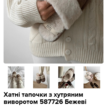
Хатні тапочки з хутряним
виворотом 587726 Бежеві