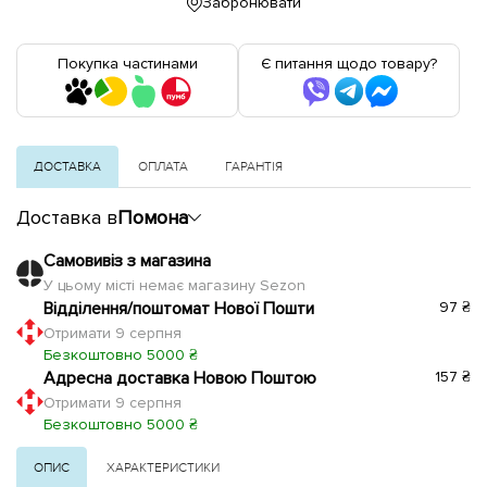
Забронювати
Покупка частинами
Є питання щодо товару?
ДОСТАВКА
ОПЛАТА
ГАРАНТІЯ
Доставка в
Помона
Самовивіз з магазина
У цьому місті немає магазину Sezon
Відділення/поштомат Нової Пошти
97 ₴
Отримати 9 серпня
Безкоштовно 5000 ₴
Адресна доставка Новою Поштою
157 ₴
Отримати 9 серпня
Безкоштовно 5000 ₴
ОПИС
ХАРАКТЕРИСТИКИ