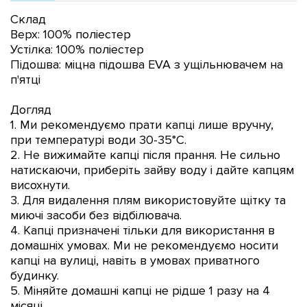
Склад
Верх: 100% поліестер
Устілка: 100% поліестер
Підошва: міцна підошва EVA з ущільнювачем на
п'ятці
Догляд
1. Ми рекомендуємо прати капці лише вручну,
при температурі води 30-35°С.
2. Не вижимайте капці після прання. Не сильно
натискаючи, приберіть зайву воду і дайте капцям
висохнути.
3. Для видалення плям використовуйте щітку та
миючі засоби без відбілювача.
4. Капці призначені тільки для використання в
домашніх умовах. Ми не рекомендуємо носити
капці на вулиці, навіть в умовах приватного
будинку.
5. Міняйте домашні капці не рідше 1 разу на 4
місяці.