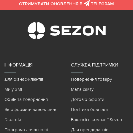
ОТРИМУВАТИ ОНОВЛЕННЯ В
TELEGRAM
ІНФОРМАЦІЯ
СЛУЖБА ПІДТРИМКИ
Для бізнес-клієнтів
Повернення товару
Ми у ЗМІ
Мапа сайту
Обмін та повернення
Договір оферти
Як оформити замовлення
Політика безпеки
Гарантія
Вакансії в компанії Sezon
Програма лояльності
Для орендодавців