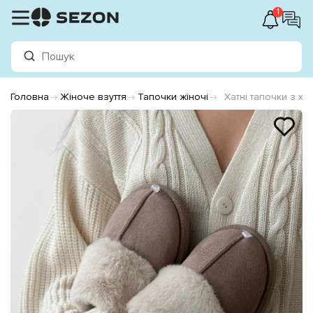
1
Головна
Жіноче взуття
Тапочки жіночі
Хатні тапочки з х