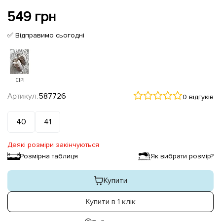
549 грн
✅ Відправимо сьогодні
СІРІ
Артикул:
587726
0 відгуків
40
41
Деякі розміри закінчуються
Розмірна таблиця
Як вибрати розмір?
Купити
Купити в 1 клік