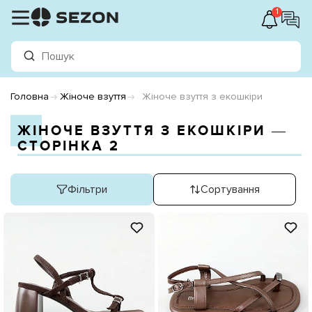
1
Головна
Жіноче взуття
Жіноче взуття з екошкіри
ЖІНОЧЕ ВЗУТТЯ З ЕКОШКІРИ ―
СТОРІНКА 2
Фільтри
Сортування