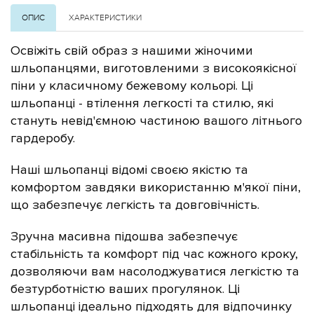
ОПИС
ХАРАКТЕРИСТИКИ
Освіжіть свій образ з нашими жіночими
шльопанцями, виготовленими з високоякісної
піни у класичному бежевому кольорі. Ці
шльопанці - втілення легкості та стилю, які
стануть невід'ємною частиною вашого літнього
гардеробу.
Наші шльопанці відомі своєю якістю та
комфортом завдяки використанню м'якої піни,
що забезпечує легкість та довговічність.
Зручна масивна підошва забезпечує
стабільність та комфорт під час кожного кроку,
дозволяючи вам насолоджуватися легкістю та
безтурботністю ваших прогулянок. Ці
шльопанці ідеально підходять для відпочинку