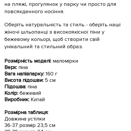
на пляжі, прогулянок у парку чи просто для
повсякденного носіння.
Оберіть натуральність та стиль - оберіть наші
жіночі шльопанці з високоякісної піни у
бежевому
кольорі, щоб створити свій
унікальний та стильний образ.
Розмірність моделі:
маломірки
Верх:
піна
Вага напівпарку:
160 г
Висота підошви:
5 см
Підошва:
піна
Колір:
бежевий
Виробник:
Китай
Розмірна таблиця:
Довжина устілки
36-
37 розмір 23,5 см