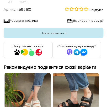
СІРІ
ЧОРНІ
Артикул:
592180
0 відгуків
Розмірна таблиця
Як вибрати розмір?
Немає в наявності
Покупка частинами
Є питання щодо товару?
Рекомендуємо подивитися схожі варіанти