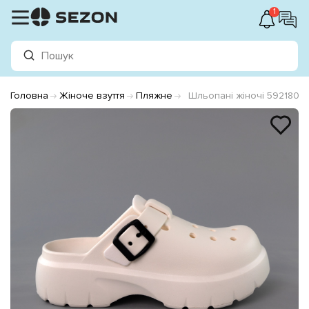
1
Головна
Жіноче взуття
Пляжне
Шльопані жіночі 592180 