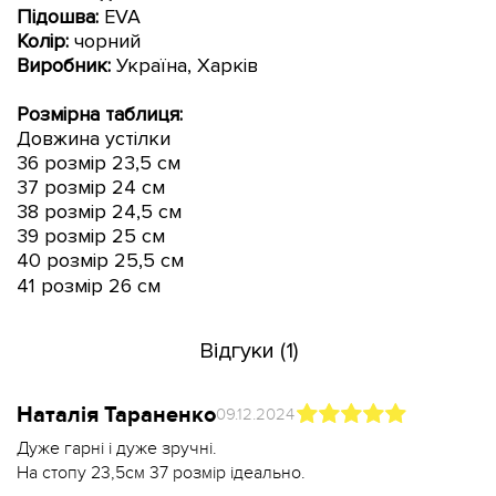
Підошва:
EVA
Колір:
чорний
Виробник:
Україна, Харків
Розмірна таблиця:
Довжина устілки
36 розмір 23,5 см
37 розмір 24 см
38 розмір 24,5 см
39 розмір 25 см
40 розмір 25,5 см
41 розмір 26 см
Відгуки (1)
Наталія Тараненко
09.12.2024
Дуже гарні і дуже зручні.
На стопу 23,5см 37 розмір ідеально.