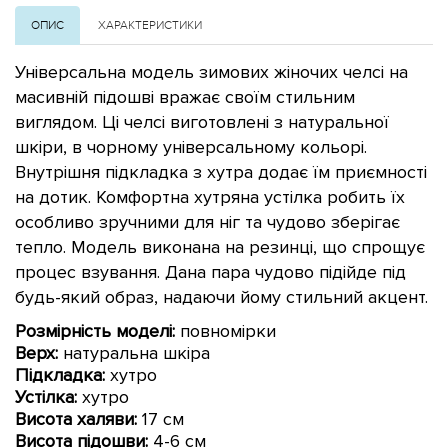
ОПИС
ХАРАКТЕРИСТИКИ
Універсальна модель зимових жіночих челсі на
масивній підошві вражає своїм стильним
виглядом. Ці челсі виготовлені з натуральної
шкіри, в чорному універсальному кольорі.
Внутрішня підкладка з хутра додає їм приємності
на дотик. Комфортна хутряна устілка робить їх
особливо зручними для ніг та чудово зберігає
тепло. Модель виконана на резинці, що спрощує
процес взування. Дана пара чудово підійде під
будь-який образ, надаючи йому стильний акцент.
Розмірність моделі:
повномірки
Верх:
натуральна шкіра
Підкладка:
хутро
Устілка:
хутро
Висота халяви:
17 см
Висота підошви:
4-6 см