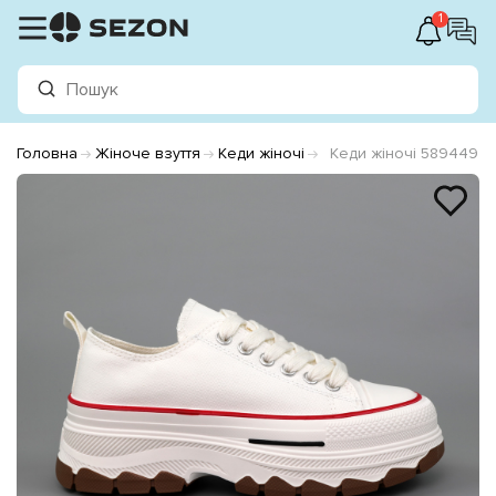
1
Головна
Жіноче взуття
Кеди жіночі
Кеди жіночі 589449 Б