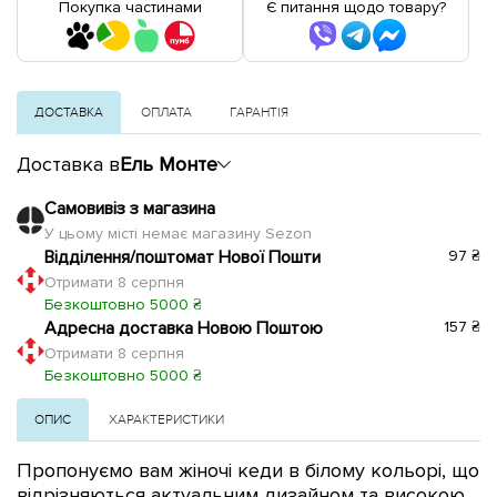
Покупка частинами
Є питання щодо товару?
ДОСТАВКА
ОПЛАТА
ГАРАНТІЯ
Доставка в
Ель Монте
Самовивіз з магазина
У цьому місті немає магазину Sezon
Відділення/поштомат Нової Пошти
97 ₴
Отримати 8 серпня
Безкоштовно 5000 ₴
Адресна доставка Новою Поштою
157 ₴
Отримати 8 серпня
Безкоштовно 5000 ₴
ОПИС
ХАРАКТЕРИСТИКИ
Пропонуємо вам жіночі кеди
в білому кольорі, що
відрізняються актуальним дизайном та високою