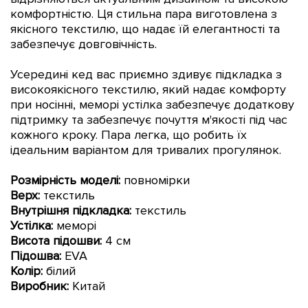
комфортністю. Ця стильна пара виготовлена з
якісного текстилю, що надає їй елегантності та
забезпечує довговічність.
Усередині кед вас приємно здивує підкладка з
високоякісного текстилю, який надає комфорту
при носінні
, меморі устілка забезпечує додаткову
підтримку та забезпечує почуття м'якості під час
кожного кроку.
Пара легка, що робить їх
ідеальним варіантом для тривалих прогулянок.
Розмірність моделі:
повномірки
Верх:
текстиль
Внутрішня підкладка:
текстиль
Устілка:
меморі
Висота підошви:
4 см
Підошва:
EVA
Колір:
білий
Виробник:
Китай