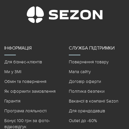
ІНФОРМАЦІЯ
СЛУЖБА ПІДТРИМКИ
Для бізнес-клієнтів
Повернення товару
Ми у ЗМІ
Мапа сайту
Обмін та повернення
Договір оферти
Як оформити замовлення
Політика безпеки
Гарантія
Вакансії в компанії Sezon
Програма лояльності
Для орендодавців
Бонус 100 грн за фото-
Outlet до -60%
відеовідгук