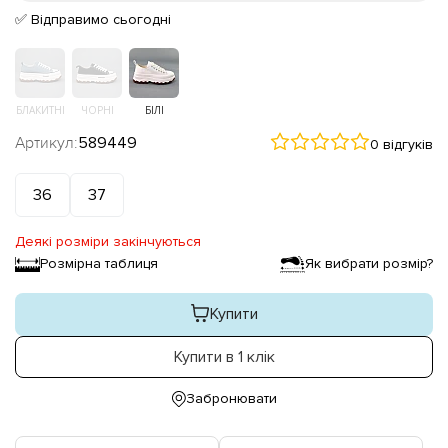
✅ Відправимо сьогодні
БЛАКИТНІ
ЧОРНІ
БІЛІ
Артикул:
589449
0 відгуків
36
37
Деякі розміри закінчуються
Розмірна таблиця
Як вибрати розмір?
Купити
Купити в 1 клік
Забронювати