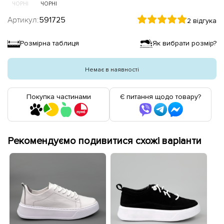
ЧОРНІ
ЧОРНІ
Артикул:
591725
2 відгука
Розмірна таблиця
Як вибрати розмір?
Немає в наявності
Покупка частинами
Є питання щодо товару?
Рекомендуємо подивитися схожі варіанти