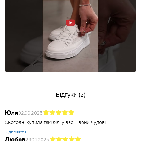
Відгуки (2)
Юля
02.06.2025
Сьогодні купила такі білі у вас....вони чудові....
Відповісти
Любов
29.04.2025