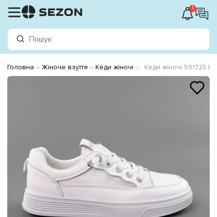
1
Головна
Жіноче взуття
Кеди жіночі
Кеди жіночі 591725 Бі