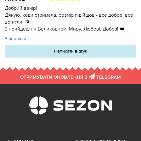
Добрий вечір!
Дякую, кеди отримала, розмір підійшов - все добре, все
встигли. 🫶
З прийдешнім Великоднем! Миру, Любові, Добра! ❤️
Відповісти
Написати відгук
ОТРИМУВАТИ ОНОВЛЕННЯ В
TELEGRAM