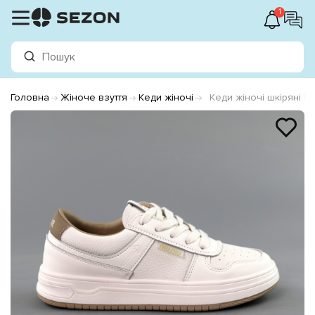
1
Головна
Жіноче взуття
Кеди жіночі
Кеди жіночі шкіряні 59