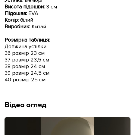
Висота
підошви
:
3
см
Підошва:
EVA
Колір:
білий
Виробник:
Китай
Розмірна таблиця:
Довжина устілки
36 розмір 23 см
37 розмір 23,5 см
38 розмір 24 см
39 розмір 24,5 см
40 розмір 25 см
Відео огляд