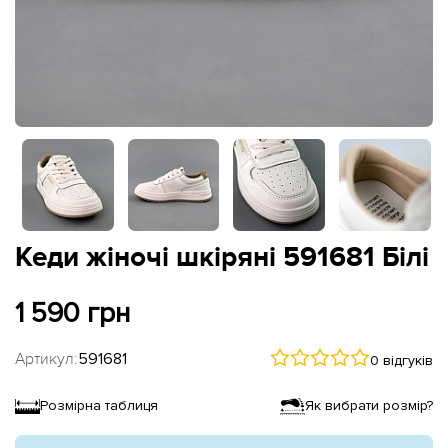
Кеди жіночі шкіряні 591681 Білі
1 590 грн
Артикул:
591681
0 відгуків
Розмірна таблиця
Як вибрати розмір?