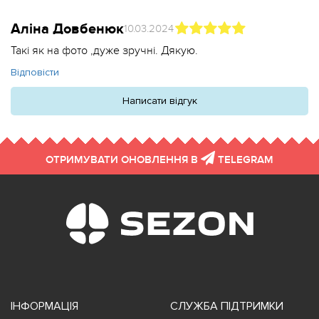
Аліна Довбенюк
10.03.2024
Такі як на фото ,дуже зручні. Дякую.
Відповісти
Написати відгук
ОТРИМУВАТИ ОНОВЛЕННЯ В
TELEGRAM
ІНФОРМАЦІЯ
СЛУЖБА ПІДТРИМКИ