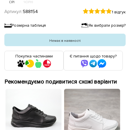
СІРІ
ЧОРНІ
Артикул:
588154
1 відгук
Розмірна таблиця
Як вибрати розмір?
Немає в наявності
Покупка частинами
Є питання щодо товару?
Рекомендуємо подивитися схожі варіанти