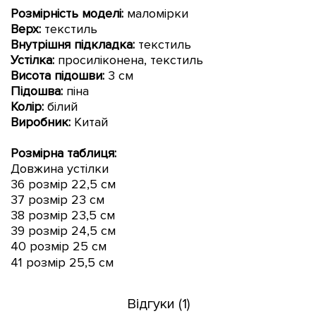
Розмірність моделі:
маломірки
Верх:
текстиль
Внутрішня підкладка:
текстиль
Устілка:
просиліконена,
текстиль
Висота підошви:
3 см
Підошва:
піна
Колір:
білий
Виробник:
Китай
Розмірна таблиця:
Довжина устілки
36 розмір 22,5 см
37 розмір 23 см
38 розмір 23,5 см
39 розмір 24,5 см
40 розмір 25 см
41 розмір 25
,5 см
Відгуки (1)