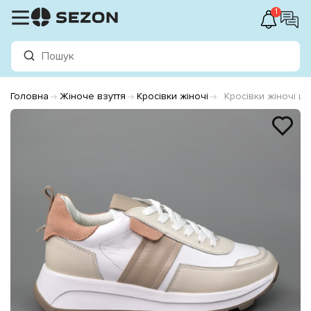
1
Головна
Жіноче взуття
Кросівки жіночі
Кросівки жіночі ш