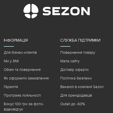
ІНФОРМАЦІЯ
СЛУЖБА ПІДТРИМКИ
Для бізнес-клієнтів
Повернення товару
Ми у ЗМІ
Мапа сайту
Обмін та повернення
Договір оферти
Як оформити замовлення
Політика безпеки
Гарантія
Вакансії в компанії Sezon
Програма лояльності
Для орендодавців
Бонус 100 грн за фото-
Outlet до -60%
відеовідгук