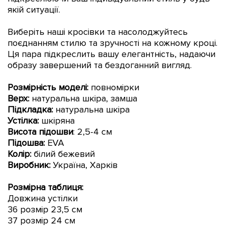
якій ситуації.
Виберіть наші кросівки та насолоджуйтесь
поєднанням стилю та зручності на кожному кроці.
Ця пара підкреслить вашу елегантність, надаючи
образу завершений та бездоганний вигляд.
Розмірність моделі:
повномірки
Верх:
натуральна
шкіра, замша
Підкладка:
натуральна шкіра
Устілка:
шкіряна
Висота підошви
: 2,5-4 см
Підошва:
EVA
Колір:
білий бежевий
Виробник:
Україна, Харків
Розмірна таблиця:
Довжина устілки
36 розмір 23,5 см
37 розмір 24 см