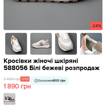
-24%
Кросівки жіночі шкіряні
588056 Білі бежеві розпродаж
2 490 грн
-24%
Економія
600 грн
1 890 грн