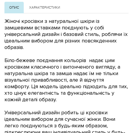
ОПИС
ХАРАКТЕРИСТИКИ
Жіночі кросівки з натуральної шкіри із
замшевими вставками поєднують у собі
універсальний дизайн і базовий стиль, роблячи їх
ідеальним вибором для різних повсякденних
образів.
Біло-бежеве поєднання кольорів надає цим
кросівкам класичного і витонченого вигляду, а
натуральна
шкіра та замша надає їм не тільки
візуальної привабливості, але й відчуття
комфорту. Ця модель ідеально підходить для тих,
хто цінує елегантність та функціональність у
кожній деталі образу.
Універсальний дизайн робить ці кросівки
ідеальним вибором для сучасної жінки. Вони
легко поєднуються з будь-яким образом,
підкреслюючи ваш індивідуальний стиль у будь-