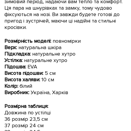
зимовий період, надаючи вам тепло та комфорт.
Ця пара на шнурівках та замку, тому чудово
фіксуються на нозі. Ви завжди будете готові до
пригод і зустрічей, маючи ці надійні та стильні
кросівки.
Розмірність моделі:
повномірки
Верх:
натуральна шкіра
Підкладка:
натуральне хутро
Устілка:
натуральне хутро
Підошва:
EVA
Висота підошви:
5 см
Висота халяви:
10 см
Колір:
білий
Виробник:
Україна, Харків
Розмірна таблиця:
Довжина по устілці
36 розмір 23,5 см
37 розмір 24 см