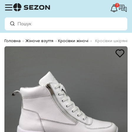
1
Головна
Жіноче взуття
Кросівки жіночі
Кросівки шкіряні з