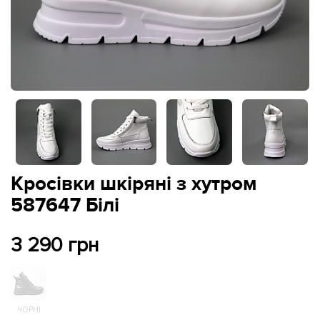
Кросівки шкіряні з хутром
587647 Білі
3 290 грн
ЧОРНІ