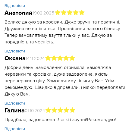
Відповісти
Анатолий
19.02.2025
Велике дякую за кросівки. Дуже зручні та практичні.
Дружина не натішиться. Процвітання вашого бізнесу.
Тепер замовлятиму взуття тільки у вас. Дякую за
порядність та чесність.
Відповісти
Оксана
14.11.2024
Добрий день. Замовлення отримала. Замовляла
черевики та кросівки, дуже задоволена, якість
перевершила ціну. Замовлятиму тільки у Вас. Усім
рекомендую. Швидко відправили, і ніякої передоплати.
Дякую Вам.
Відповісти
Галина
01.10.2024
Придбала, задоволена. Легкі і зручні!Рекомендую!
Відповісти