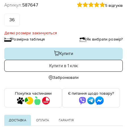
Артикул:
587647
5 відгуків
36
Деякі розміри закінчуються
Розмірна таблиця
Як вибрати розмір?
Купити
Купити в 1 клік
Забронювати
Покупка частинами
Є питання щодо товару?
ДОСТАВКА
ОПЛАТА
ГАРАНТІЯ