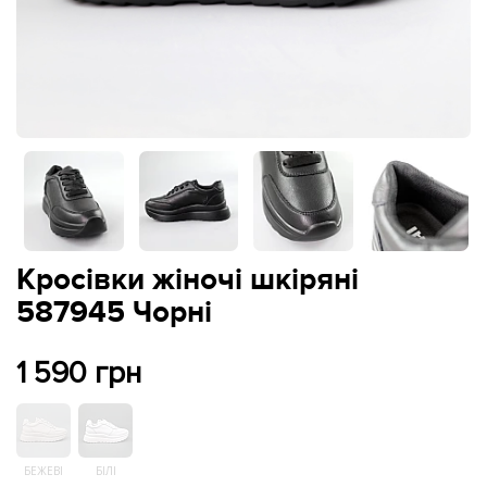
Кросівки жіночі шкіряні
587945 Чорні
1 590 грн
БЕЖЕВІ
БІЛІ