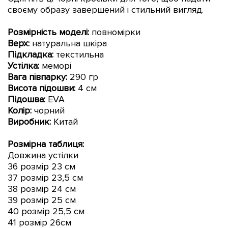
своєму образу завершений і стильний вигляд.
Розмірність моделі:
повномірки
Верх:
натуральна шкіра
Підкладка:
текстильна
Устілка:
меморі
Вага півпарку
:
290 гр
Висота
підошви
:
4
см
Підошва:
EVA
Колір:
чорний
Виробник:
Китай
Розмірна таблиця:
Довжина устілки
36 розмір 23 см
37 розмір 23,5 см
38 розмір 24 см
39 розмір 25 см
40 розмір 25,5 см
41 розмір 26см