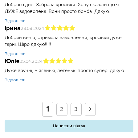
Доброго дня. Забрала кросівки. Хочу сказати що я
ДУЖЕ задоволена. Вони просто бомба. Дякую.
Відповісти
Ірина
28.08.2024
Добрий вечір, отримала замовлення, кросівки дуже
гарні. Щіро дякую!!!!!
Відповісти
Юлія
05.04.2024
Дуже зручні, м'ягенькі, легенькі просто супер, дякую
Відповісти
1
2
3
Написати відгук