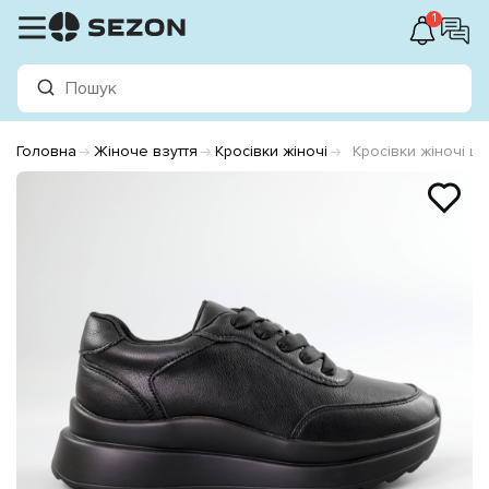
1
Головна
Жіноче взуття
Кросівки жіночі
Кросівки жіночі шк