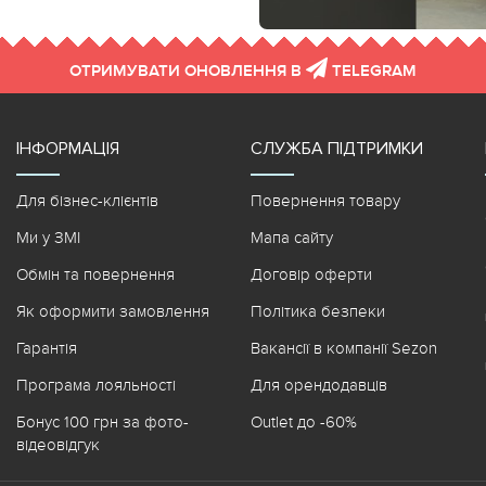
ОТРИМУВАТИ ОНОВЛЕННЯ В
TELEGRAM
ІНФОРМАЦІЯ
СЛУЖБА ПІДТРИМКИ
Для бізнес-клієнтів
Повернення товару
Ми у ЗМІ
Мапа сайту
Обмін та повернення
Договір оферти
Як оформити замовлення
Політика безпеки
Гарантія
Вакансії в компанії Sezon
Програма лояльності
Для орендодавців
Бонус 100 грн за фото-
Outlet до -60%
відеовідгук