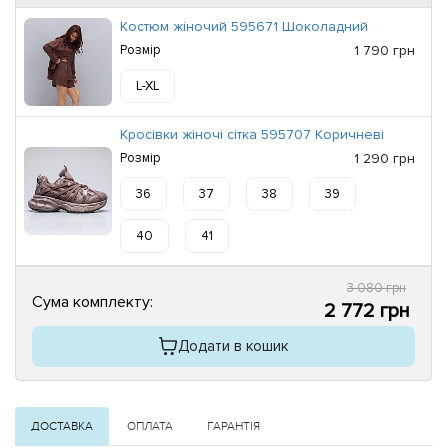
Костюм жіночий 595671 Шоколадний
Розмір
1 790 грн
L-XL
Кросівки жіночі сітка 595707 Коричневі
Розмір
1 290 грн
36
37
38
39
40
41
3 080 грн
Сума комплекту:
2 772 грн
Додати в кошик
ДОСТАВКА
ОПЛАТА
ГАРАНТІЯ