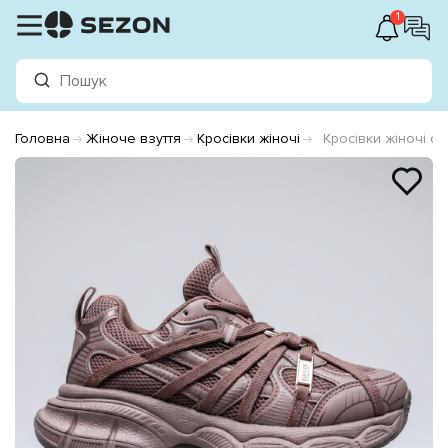
1
Головна
Жіноче взуття
Кросівки жіночі
Кросівки жіночі с