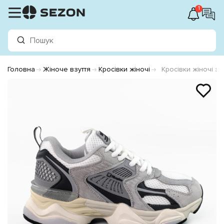
1
Головна
Жіноче взуття
Кросівки жіночі
Кросівки жіночі за