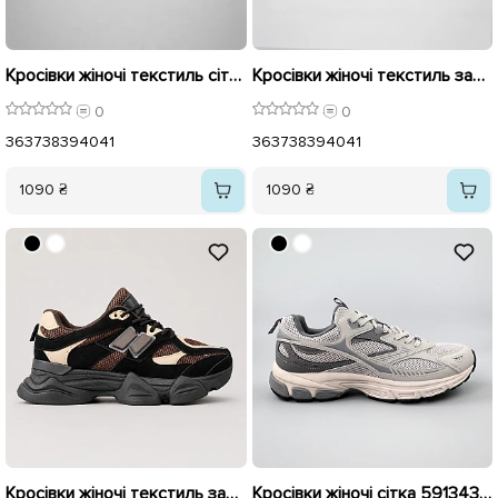
Кросівки жіночі текстиль сітка 595939 Білі коричневі
Кросівки жіночі текстиль замш сітка 595941 Чорний з сірим
0
0
36
37
38
39
40
41
36
37
38
39
40
41
1090 ₴
1090 ₴
Кросівки жіночі текстиль замш сітка 595940 Чорний з коричневим
Кросівки жіночі сітка 591343 Сірі