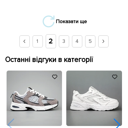
Показати ще
2
1
3
4
5
Останні відгуки в категорії