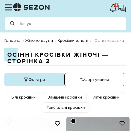
1
Головна
Жіноче взуття
Кросівки жіночі
Осінні кросівки
ОСІННІ КРОСІВКИ ЖІНОЧІ ―
СТОРІНКА 2
Фільтри
Сортування
Білі кросівки
Замшеві кросівки
Літні кросівки
Текстильні кросівки