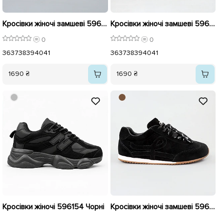
Кросівки жіночі замшеві 596123 Бежеві
Кросівки жіночі замшеві 596122 Коричневі
0
0
36
37
38
39
40
41
36
37
38
39
40
41
1690 ₴
1690 ₴
Кросівки жіночі 596154 Чорні
Кросівки жіночі замшеві 596120 Чорні