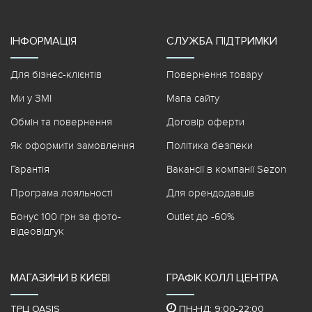
ІНФОРМАЦІЯ
СЛУЖБА ПІДТРИМКИ
Для бізнес-клієнтів
Повернення товару
Ми у ЗМІ
Мапа сайту
Обмін та повернення
Договір оферти
Як оформити замовлення
Політика безпеки
Гарантія
Вакансії в компанії Sezon
Програма лояльності
Для орендодавців
Бонус 100 грн за фото-
Outlet до -60%
відеовідгук
МАГАЗИНИ В КИЄВІ
ГРАФІК КОЛЛ ЦЕНТРА
ТРЦ OASIS
ПН-НД: 9:00-22:00