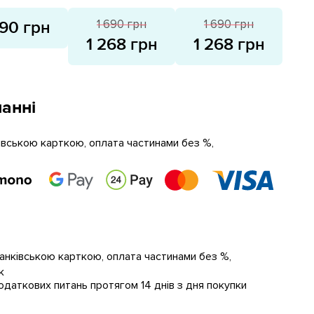
Молочні розпродаж
розпродаж
1 690 грн
1 690 грн
990 грн
1 268 грн
1 268 грн
анні
ківською карткою, оплата частинами без %,
банківською карткою, оплата частинами без %,
к
даткових питань протягом 14 днів з дня покупки