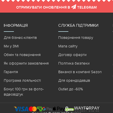
ОТРИМУВАТИ ОНОВЛЕННЯ В
TELEGRAM
ІНФОРМАЦІЯ
СЛУЖБА ПІДТРИМКИ
Для бізнес-клієнтів
Повернення товару
Ми у ЗМІ
Мапа сайту
Обмін та повернення
Договір оферти
Як оформити замовлення
Політика безпеки
Гарантія
Вакансії в компанії Sezon
Програма лояльності
Для орендодавців
Бонус 100 грн за фото-
Outlet до -60%
відеовідгук