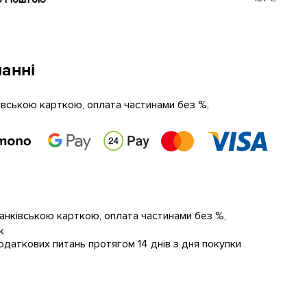
анні
ківською карткою, оплата частинами без %,
банківською карткою, оплата частинами без %,
к
даткових питань протягом 14 днів з дня покупки