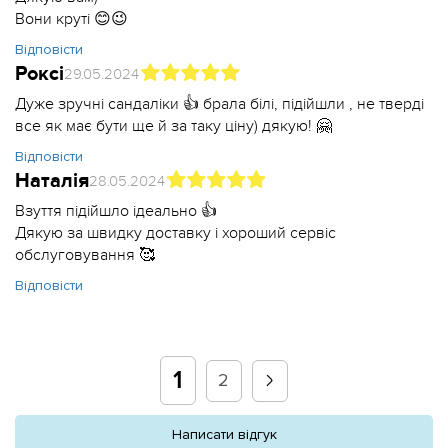
Вони круті 😊😉
Відповісти
Роксі
29.05.2024
Дуже зручні сандаліки 👍 брала білі, підійшли , не тверді
все як має бути ще й за таку ціну) дякую! 🤗
Відповісти
Наталія
28.05.2024
Взуття підійшло ідеально 👍
Дякую за швидку доставку і хороший сервіс
обслуговування 🥰
Відповісти
1
2
Написати відгук