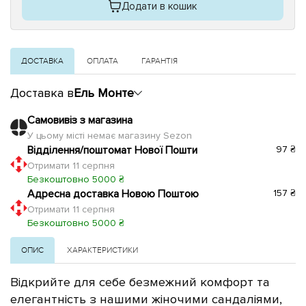
Додати в кошик
ДОСТАВКА
ОПЛАТА
ГАРАНТІЯ
Доставка в
Ель Монте
Самовивіз з магазина
У цьому місті немає магазину Sezon
Відділення/поштомат Нової Пошти
97 ₴
Отримати 11 серпня
Безкоштовно 5000 ₴
Адресна доставка Новою Поштою
157 ₴
Отримати 11 серпня
Безкоштовно 5000 ₴
ОПИС
ХАРАКТЕРИСТИКИ
Відкрийте для себе безмежний комфорт та
елегантність з нашими жіночими сандаліями,