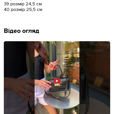
39 розмір 24,5 см
40 розмір 25
,5
см
Відео огляд