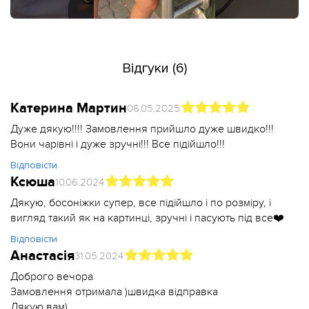
Відгуки (6)
Катерина Мартин
06.05.2025
Дуже дякую!!!! Замовлення прийшло дуже швидко!!!
Вони чарівні і дуже зручні!!! Все підійшло!!!
Відповісти
Ксюша
10.06.2024
Дякую, босоніжки супер, все підійшло і по розміру, і
вигляд такий як на картинці, зручні і пасують під все❤️
Відповісти
Анастасія
31.05.2024
Доброго вечора
Замовлення отримала )швидка відправка
Дякую вам)