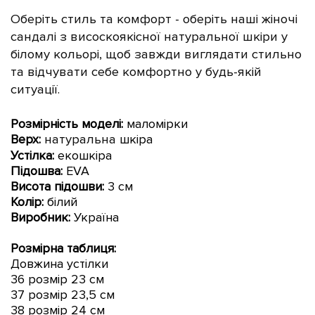
Оберіть стиль та комфорт - оберіть наші жіночі
сандалі з
висоскоякісної натуральної
шкіри у
білому кольорі, щоб завжди виглядати стильно
та відчувати себе комфортно у будь-якій
ситуації.
Розмірність моделі:
маломірки
Верх:
натуральна
шкіра
Устілка:
екошкіра
Підошва:
EVA
Висота підошви:
3 см
Колір:
білий
Виробник:
Україна
Розмірна таблиця:
Довжина устілки
36 розмір 23 см
37 розмір 23,5 см
38 розмір 24 см