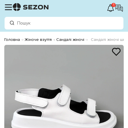
1
Головна
Жіноче взуття
Сандалі жіночі
Сандалі жіночі шкір