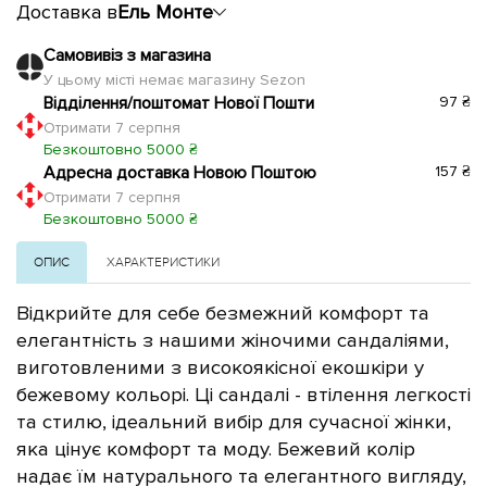
Доставка в
Ель Монте
Самовивіз з магазина
У цьому місті немає магазину Sezon
Відділення/поштомат Нової Пошти
97 ₴
Отримати 7 серпня
Безкоштовно 5000 ₴
Адресна доставка Новою Поштою
157 ₴
Отримати 7 серпня
Безкоштовно 5000 ₴
ОПИС
ХАРАКТЕРИСТИКИ
Відкрийте для себе безмежний комфорт та
елегантність з нашими жіночими сандаліями,
виготовленими з високоякісної екошкіри у
бежевому кольорі. Ці сандалі - втілення легкості
та стилю, ідеальний вибір для сучасної жінки,
яка цінує комфорт та моду.
Бежевий колір
надає їм натурального та елегантного вигляду,