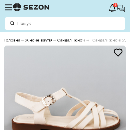
1
Головна
Жіноче взуття
Сандалі жіночі
Сандалі жіночі 594