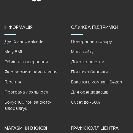
ІНФОРМАЦІЯ
СЛУЖБА ПІДТРИМКИ
Для бізнес-клієнтів
Повернення товару
Ми у ЗМІ
Мапа сайту
Обмін та повернення
Договір оферти
Як оформити замовлення
Політика безпеки
Гарантія
Вакансії в компанії Sezon
Програма лояльності
Для орендодавців
Бонус 100 грн за фото-
Outlet до -60%
відеовідгук
МАГАЗИНИ В КИЄВІ
ГРАФІК КОЛЛ ЦЕНТРА