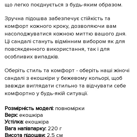
що легко поєднується з будь-яким образом.
Зручна підошва забезпечує стійкість та
комфорт кожного кроку, дозволяючи вам
насолоджуватися кожною миттю вашого дня.
Ці сандалі стануть відмінним вибором як для
повсякденного використання, так і для
особливих випадків.
Оберіть стиль та комфорт - оберіть наші жіночі
сандалі з екошкіри у бежевому кольорі, щоб
завжди виглядати стильно та відчувати себе
комфортно у будь-якій ситуації.
Розмірність моделі:
повномірки
Верх:
екошкіра
Устілка:
екошкіра
Вага напівпарку:
220 г
Висота підошви:
2,5 см