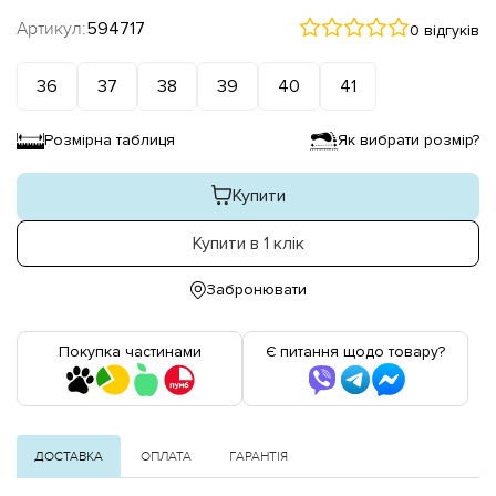
Артикул:
594717
0 відгуків
36
37
38
39
40
41
Розмірна таблиця
Як вибрати розмір?
Купити
Купити в 1 клік
Забронювати
Покупка частинами
Є питання щодо товару?
ДОСТАВКА
ОПЛАТА
ГАРАНТІЯ