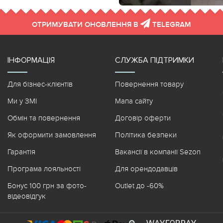
ОТРИМУВАТИ ОНОВЛЕННЯ В
TELEGRAM
ІНФОРМАЦІЯ
СЛУЖБА ПІДТРИМКИ
Для бізнес-клієнтів
Повернення товару
Ми у ЗМІ
Мапа сайту
Обмін та повернення
Договір оферти
Як оформити замовлення
Політика безпеки
Гарантія
Вакансії в компанії Sezon
Програма лояльності
Для орендодавців
Бонус 100 грн за фото-
Outlet до -60%
відеовідгук