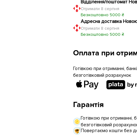
Відділення/поштомат Но
Отримати 8 серпня
Безкоштовно 5000 ₴
Адресна доставка Ново
Отримати 8 серпня
Безкоштовно 5000 ₴
Оплата при отрим
Готівкою при отриманні, бан
безготівковий розрахунок
Гарантія
Готівкою при отриманні, 
безготівковий розрахуно
Повертаємо кошти без до