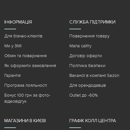
ІНФОРМАЦІЯ
СЛУЖБА ПІДТРИМКИ
Для бізнес-клієнтів
Повернення товару
Ми у ЗМІ
Мапа сайту
Обмін та повернення
Договір оферти
Як оформити замовлення
Політика безпеки
Гарантія
Вакансії в компанії Sezon
Програма лояльності
Для орендодавців
Бонус 100 грн за фото-
Outlet до -60%
відеовідгук
МАГАЗИНИ В КИЄВІ
ГРАФІК КОЛЛ ЦЕНТРА