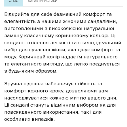
ОПИС
ХАРАКТЕРИСТИКИ
Відкрийте для себе безмежний комфорт та
елегантність з нашими жіночими сандаліями,
виготовленими з високоякісної натуральної
замші у класичному коричневому кольорі. Ці
сандалі - втілення легкості та стилю, ідеальний
вибір для сучасної жінки, яка цінує комфорт та
моду.
Коричневй колір надає їм натурального
та елегантного вигляду, що легко поєднується
з будь-яким образом.
Зручна підошва забезпечує стійкість та
комфорт кожного кроку, дозволяючи вам
насолоджуватися кожною миттю вашого дня.
Ці сандалі стануть відмінним вибором як для
повсякденного використання, так і для
особливих випадків.