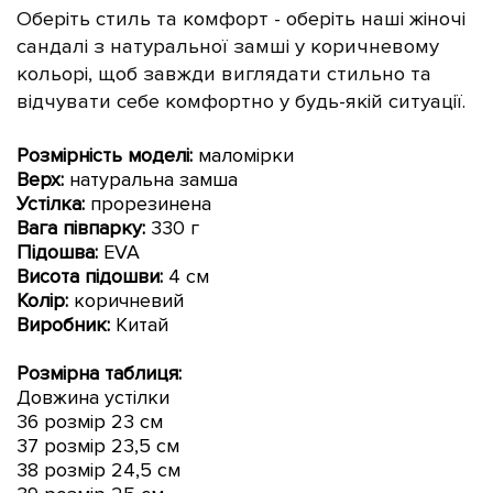
Оберіть стиль та комфорт - оберіть наші жіночі
сандалі з натуральної замші у коричневому
кольорі, щоб завжди виглядати стильно та
відчувати себе комфортно у будь-якій ситуації.
Розмірність моделі:
маломірки
Верх:
натуральна замша
Устілка:
прорезинена
Вага півпарку:
330 г
Підошва:
EVA
Висота підошви:
4 см
Колір:
коричневий
Виробник:
Китай
Розмірна таблиця:
Довжина устілки
36 розмір 23 см
37 розмір 23,5 см
38 розмір 24,5 см