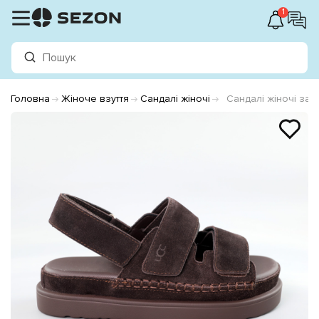
1
Головна
Жіноче взуття
Сандалі жіночі
Сандалі жіночі за