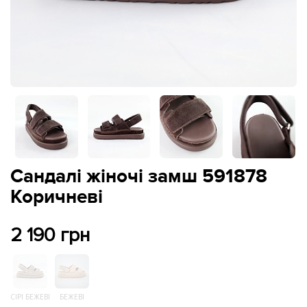
Сандалі жіночі замш 591878
Коричневі
2 190 грн
СІРІ БЕЖЕВІ
БЕЖЕВІ