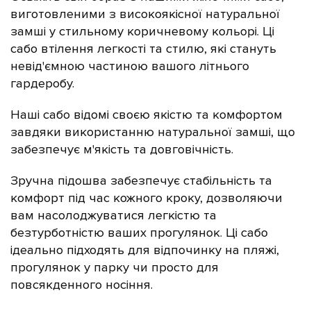
виготовленими з високоякісної натуральної
замші у стильному коричневому кольорі. Ці
сабо
втілення легкості та стилю, які стануть
невід'ємною частиною вашого літнього
гардеробу.
Наші сабо відомі своєю якістю та комфортом
завдяки використанню натуральної замші, що
забезпечує м'якість та довговічність.
Зручна підошва забезпечує стабільність та
комфорт під час кожного кроку, дозволяючи
вам насолоджуватися легкістю та
безтурботністю ваших прогулянок. Ці сабо
ідеально підходять для відпочинку на пляжі,
прогулянок у парку чи просто для
повсякденного носіння.