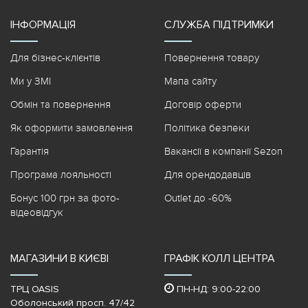
ІНФОРМАЦІЯ
СЛУЖБА ПІДТРИМКИ
Для бізнес-клієнтів
Повернення товару
Ми у ЗМІ
Мапа сайту
Обмін та повернення
Договір оферти
Як оформити замовлення
Політика безпеки
Гарантія
Вакансії в компанії Sezon
Програма лояльності
Для орендодавців
Бонус 100 грн за фото-
Outlet до -60%
відеовідгук
МАГАЗИНИ В КИЄВІ
ГРАФІК КОЛЛ ЦЕНТРА
ТРЦ OASIS
ПН-НД: 9:00-22:00
Оболонський просп. 47/42