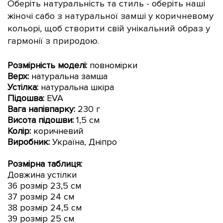
Оберіть натуральність та стиль - оберіть наші
жіночі сабо з натуральної замші у коричневому
кольорі, щоб створити свій унікальний образ у
гармонії з природою.
Розмірність моделі:
повномірки
Верх:
натуральна замша
Устілка:
натуральна шкіра
Підошва:
EVA
Вага напівпарку:
230 г
Висота підошви:
1,5 см
Колір:
коричневий
Виробник:
Україна, Дніпро
Розмірна таблиця:
Довжина устілки
36 розмір 23,5 см
37 розмір 24
см
38 розмір 24,5 см
39 розмір 2
5
см